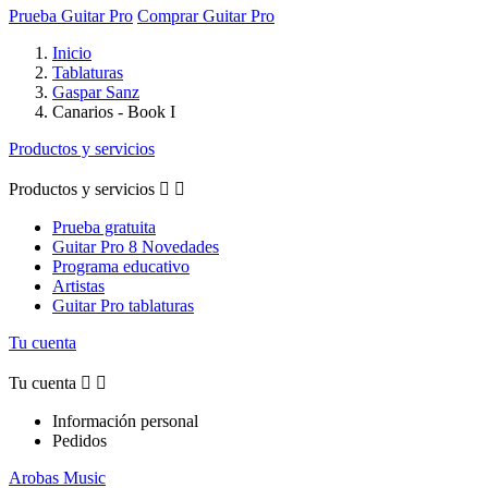
Prueba Guitar Pro
Comprar Guitar Pro
Inicio
Tablaturas
Gaspar Sanz
Canarios - Book I
Productos y servicios
Productos y servicios


Prueba gratuita
Guitar Pro 8 Novedades
Programa educativo
Artistas
Guitar Pro tablaturas
Tu cuenta
Tu cuenta


Información personal
Pedidos
Arobas Music