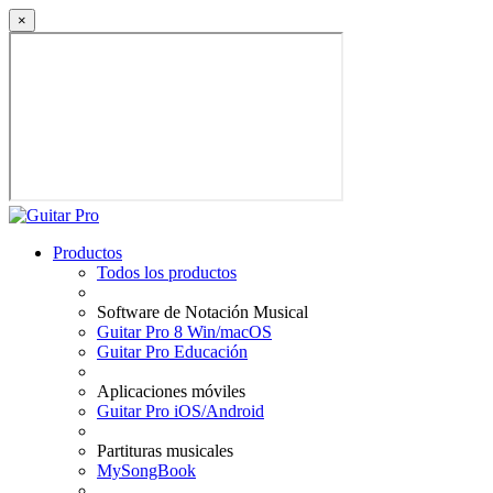
×
Productos
Todos los productos
Software de Notación Musical
Guitar Pro 8 Win/macOS
Guitar Pro Educación
Aplicaciones móviles
Guitar Pro iOS/Android
Partituras musicales
MySongBook