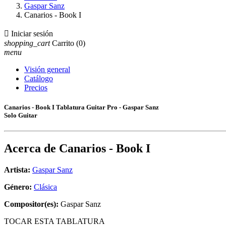
Gaspar Sanz
Canarios - Book I

Iniciar sesión
shopping_cart
Carrito
(0)
menu
Visión general
Catálogo
Precios
Canarios - Book I Tablatura Guitar Pro - Gaspar Sanz
Solo Guitar
Acerca de
Canarios - Book I
Artista:
Gaspar Sanz
Género:
Clásica
Compositor(es):
Gaspar Sanz
TOCAR ESTA TABLATURA