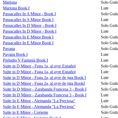
Mariona
Solo Guit
Mariona Book I
Lute
Passacalles In A Minor - Book I
Solo Guit
Passacalles In A Minor Book I
Lute
Passacalles In D Minor - Book I
Solo Guit
Passacalles In D Minor - Book I
Lute
Passacalles In E Minor Book I
Solo Guit
Passacalles In E Minor Book I
Solo Guit
Pavana
Solo Guit
Pavana Book I
Lute
Preludio Y Fantasía Book I
Lute
Suite in D Minor - Fuga 1a, al ayre Español
Solo Guit
Suite in D Minor - Fuga 1a, al ayre Español
Lute
Suite in D Minor - Fuga 2a, al ayre de jiga Book I
Lute
Suite in D Minor - Fuga 2a, al ayre de jiga BookI
Solo Guit
Suite In D Minor - Zarabanda Francesa 3 - Book I
Solo Guit
Suite In D Minor - Zarabanda Francesa 3 - Book I
Lute
Suite In E Minor - Alemanda "La Preciosa"
Lute
Suite In E Minor - Alemanda "La Preciosa"
Solo Guit
Suite in E Minor - Coriente
Solo Guit