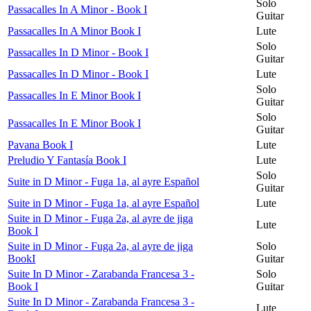
Solo
Passacalles In A Minor - Book I
Guitar
Passacalles In A Minor Book I
Lute
Solo
Passacalles In D Minor - Book I
Guitar
Passacalles In D Minor - Book I
Lute
Solo
Passacalles In E Minor Book I
Guitar
Solo
Passacalles In E Minor Book I
Guitar
Pavana Book I
Lute
Preludio Y Fantasía Book I
Lute
Solo
Suite in D Minor - Fuga 1a, al ayre Español
Guitar
Suite in D Minor - Fuga 1a, al ayre Español
Lute
Suite in D Minor - Fuga 2a, al ayre de jiga
Lute
Book I
Suite in D Minor - Fuga 2a, al ayre de jiga
Solo
BookI
Guitar
Suite In D Minor - Zarabanda Francesa 3 -
Solo
Book I
Guitar
Suite In D Minor - Zarabanda Francesa 3 -
Lute