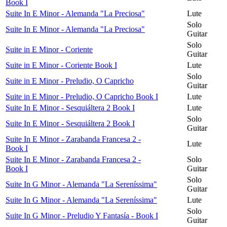
Book I
Suite In E Minor - Alemanda "La Preciosa"
Lute
Solo
Suite In E Minor - Alemanda "La Preciosa"
Guitar
Solo
Suite in E Minor - Coriente
Guitar
Suite in E Minor - Coriente Book I
Lute
Solo
Suite in E Minor - Preludio, O Capricho
Guitar
Suite in E Minor - Preludio, O Capricho Book I
Lute
Suite In E Minor - Sesquiáltera 2 Book I
Lute
Solo
Suite In E Minor - Sesquiáltera 2 Book I
Guitar
Suite In E Minor - Zarabanda Francesa 2 -
Lute
Book I
Suite In E Minor - Zarabanda Francesa 2 -
Solo
Book I
Guitar
Solo
Suite In G Minor - Alemanda "La Sereníssima"
Guitar
Suite In G Minor - Alemanda "La Sereníssima"
Lute
Solo
Suite In G Minor - Preludio Y Fantasía - Book I
Guitar