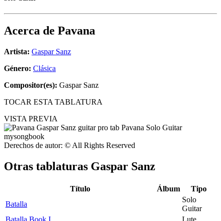
Acerca de
Pavana
Artista:
Gaspar Sanz
Género:
Clásica
Compositor(es):
Gaspar Sanz
TOCAR ESTA TABLATURA
VISTA PREVIA
Derechos de autor: © All Rights Reserved
Otras tablaturas
Gaspar Sanz
Título
Álbum
Tipo
Solo
Batalla
Guitar
Batalla Book I
Lute