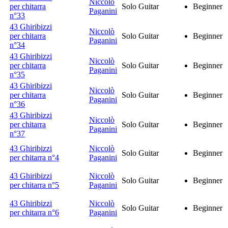
Niccolò
per chitarra
Solo Guitar
Beginner
Paganini
n°33
43 Ghiribizzi
Niccolò
per chitarra
Solo Guitar
Beginner
Paganini
n°34
43 Ghiribizzi
Niccolò
per chitarra
Solo Guitar
Beginner
Paganini
n°35
43 Ghiribizzi
Niccolò
per chitarra
Solo Guitar
Beginner
Paganini
n°36
43 Ghiribizzi
Niccolò
per chitarra
Solo Guitar
Beginner
Paganini
n°37
43 Ghiribizzi
Niccolò
Solo Guitar
Beginner
per chitarra n°4
Paganini
43 Ghiribizzi
Niccolò
Solo Guitar
Beginner
per chitarra n°5
Paganini
43 Ghiribizzi
Niccolò
Solo Guitar
Beginner
per chitarra n°6
Paganini