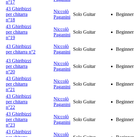
n°17
43 Ghiribizzi
Niccolò
per chitarra
Solo Guitar
Beginner
Paganini
n°18
43 Ghiribizzi
Niccolò
per chitarra
Solo Guitar
Beginner
Paganini
n°19
43 Ghiribizzi
Niccolò
Solo Guitar
Beginner
per chitarra n°2
Paganini
43 Ghiribizzi
Niccolò
per chitarra
Solo Guitar
Beginner
Paganini
n°20
43 Ghiribizzi
Niccolò
per chitarra
Solo Guitar
Beginner
Paganini
n°21
43 Ghiribizzi
Niccolò
per chitarra
Solo Guitar
Beginner
Paganini
n°22
43 Ghiribizzi
Niccolò
per chitarra
Solo Guitar
Beginner
Paganini
n°23
43 Ghiribizzi
Niccolò