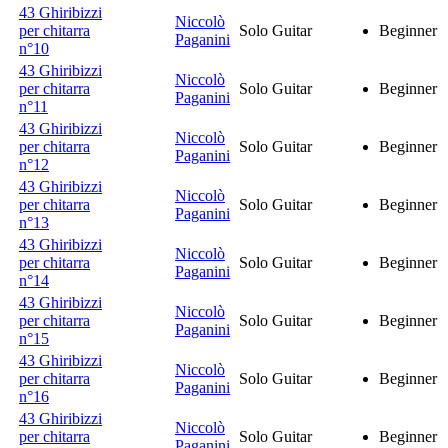
43 Ghiribizzi
Niccolò
per chitarra
Solo Guitar
Beginner
Paganini
n°10
43 Ghiribizzi
Niccolò
per chitarra
Solo Guitar
Beginner
Paganini
n°11
43 Ghiribizzi
Niccolò
per chitarra
Solo Guitar
Beginner
Paganini
n°12
43 Ghiribizzi
Niccolò
per chitarra
Solo Guitar
Beginner
Paganini
n°13
43 Ghiribizzi
Niccolò
per chitarra
Solo Guitar
Beginner
Paganini
n°14
43 Ghiribizzi
Niccolò
per chitarra
Solo Guitar
Beginner
Paganini
n°15
43 Ghiribizzi
Niccolò
per chitarra
Solo Guitar
Beginner
Paganini
n°16
43 Ghiribizzi
Niccolò
per chitarra
Solo Guitar
Beginner
Paganini