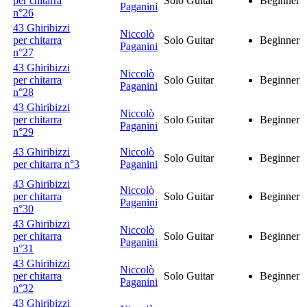
per chitarra
Solo Guitar
Beginner
Paganini
n°26
43 Ghiribizzi
Niccolò
per chitarra
Solo Guitar
Beginner
Paganini
n°27
43 Ghiribizzi
Niccolò
per chitarra
Solo Guitar
Beginner
Paganini
n°28
43 Ghiribizzi
Niccolò
per chitarra
Solo Guitar
Beginner
Paganini
n°29
43 Ghiribizzi
Niccolò
Solo Guitar
Beginner
per chitarra n°3
Paganini
43 Ghiribizzi
Niccolò
per chitarra
Solo Guitar
Beginner
Paganini
n°30
43 Ghiribizzi
Niccolò
per chitarra
Solo Guitar
Beginner
Paganini
n°31
43 Ghiribizzi
Niccolò
per chitarra
Solo Guitar
Beginner
Paganini
n°32
43 Ghiribizzi