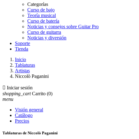
Categorías
Curso de bajo
Teoría musical
Curso de batería
Noticias y consejos sobre Guitar Pro
Curso de guitarra
Noticias y diversión
Soporte
Tienda
Inicio
Tablaturas
Artistas
Niccolò Paganini

Iniciar sesión
shopping_cart
Carrito
(0)
menu
Visión general
Catálogo
Precios
Tablaturas de Niccolò Paganini