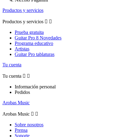
Productos y servicios
Productos y servicios


Prueba gratuita
Guitar Pro 8 Novedades
Programa educativo
Artistas
Guitar Pro tablaturas
Tu cuenta
Tu cuenta


Información personal
Pedidos
Arobas Music
Arobas Music


Sobre nosotros
Prensa
Soporte