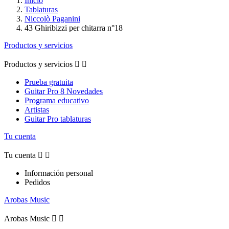
Inicio
Tablaturas
Niccolò Paganini
43 Ghiribizzi per chitarra n°18
Productos y servicios
Productos y servicios


Prueba gratuita
Guitar Pro 8 Novedades
Programa educativo
Artistas
Guitar Pro tablaturas
Tu cuenta
Tu cuenta


Información personal
Pedidos
Arobas Music
Arobas Music

