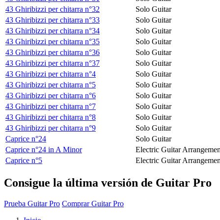
43 Ghiribizzi per chitarra n°32
Solo Guitar
43 Ghiribizzi per chitarra n°33
Solo Guitar
43 Ghiribizzi per chitarra n°34
Solo Guitar
43 Ghiribizzi per chitarra n°35
Solo Guitar
43 Ghiribizzi per chitarra n°36
Solo Guitar
43 Ghiribizzi per chitarra n°37
Solo Guitar
43 Ghiribizzi per chitarra n°4
Solo Guitar
43 Ghiribizzi per chitarra n°5
Solo Guitar
43 Ghiribizzi per chitarra n°6
Solo Guitar
43 Ghiribizzi per chitarra n°7
Solo Guitar
43 Ghiribizzi per chitarra n°8
Solo Guitar
43 Ghiribizzi per chitarra n°9
Solo Guitar
Caprice n°24
Solo Guitar
Caprice n°24 in A Minor
Electric Guitar Arrangemen
Caprice n°5
Electric Guitar Arrangemen
Consigue la última versión de Guitar Pro
Prueba Guitar Pro
Comprar Guitar Pro