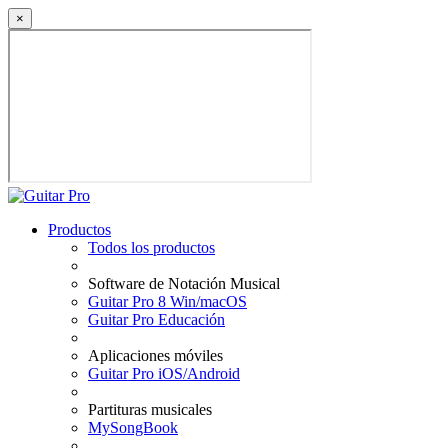
×
Productos
Todos los productos
Software de Notación Musical
Guitar Pro 8 Win/macOS
Guitar Pro Educación
Aplicaciones móviles
Guitar Pro iOS/Android
Partituras musicales
MySongBook