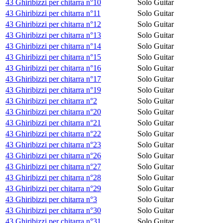
43 Ghiribizzi per chitarra n°10
Solo Guitar
43 Ghiribizzi per chitarra n°11
Solo Guitar
43 Ghiribizzi per chitarra n°12
Solo Guitar
43 Ghiribizzi per chitarra n°13
Solo Guitar
43 Ghiribizzi per chitarra n°14
Solo Guitar
43 Ghiribizzi per chitarra n°15
Solo Guitar
43 Ghiribizzi per chitarra n°16
Solo Guitar
43 Ghiribizzi per chitarra n°17
Solo Guitar
43 Ghiribizzi per chitarra n°19
Solo Guitar
43 Ghiribizzi per chitarra n°2
Solo Guitar
43 Ghiribizzi per chitarra n°20
Solo Guitar
43 Ghiribizzi per chitarra n°21
Solo Guitar
43 Ghiribizzi per chitarra n°22
Solo Guitar
43 Ghiribizzi per chitarra n°23
Solo Guitar
43 Ghiribizzi per chitarra n°26
Solo Guitar
43 Ghiribizzi per chitarra n°27
Solo Guitar
43 Ghiribizzi per chitarra n°28
Solo Guitar
43 Ghiribizzi per chitarra n°29
Solo Guitar
43 Ghiribizzi per chitarra n°3
Solo Guitar
43 Ghiribizzi per chitarra n°30
Solo Guitar
43 Ghiribizzi per chitarra n°31
Solo Guitar