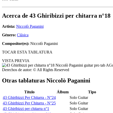
Acerca de
43 Ghiribizzi per chitarra n°18
Artista:
Niccolò Paganini
Género:
Clásica
Compositor(es):
Niccolò Paganini
TOCAR ESTA TABLATURA
VISTA PREVIA
Derechos de autor: © All Rights Reserved
Otras tablaturas
Niccolò Paganini
Título
Álbum
Tipo
43 Ghiribizzi Per Chitarra - N°24
Solo Guitar
43 Ghiribizzi Per Chitarra - N°25
Solo Guitar
43 Ghiribizzi per chitarra n°1
Solo Guitar