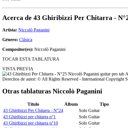
Acerca de
43 Ghiribizzi Per Chitarra - N°
Artista:
Niccolò Paganini
Género:
Clásica
Compositor(es):
Niccolò Paganini
TOCAR ESTA TABLATURA
VISTA PREVIA
Derechos de autor: © All Rights Reserved - International Copyright 
Otras tablaturas
Niccolò Paganini
Título
Álbum
Tipo
43 Ghiribizzi Per Chitarra - N°24
Solo Guitar
43 Ghiribizzi per chitarra n°1
Solo Guitar
43 Ghiribizzi per chitarra n°10
Solo Guitar