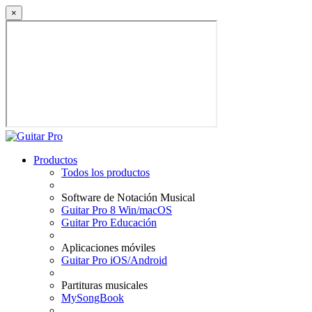
×
Productos
Todos los productos
Software de Notación Musical
Guitar Pro 8 Win/macOS
Guitar Pro Educación
Aplicaciones móviles
Guitar Pro iOS/Android
Partituras musicales
MySongBook