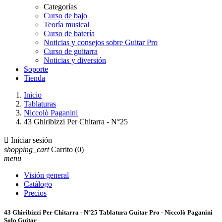
Categorías
Curso de bajo
Teoría musical
Curso de batería
Noticias y consejos sobre Guitar Pro
Curso de guitarra
Noticias y diversión
Soporte
Tienda
Inicio
Tablaturas
Niccolò Paganini
43 Ghiribizzi Per Chitarra - N°25

Iniciar sesión
shopping_cart
Carrito
(0)
menu
Visión general
Catálogo
Precios
43 Ghiribizzi Per Chitarra - N°25 Tablatura Guitar Pro - Niccolò Paganini
Solo Guitar