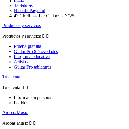
Inicio
Tablaturas
Niccolò Paganini
43 Ghiribizzi Per Chitarra - N°25
Productos y servicios
Productos y servicios


Prueba gratuita
Guitar Pro 8 Novedades
Programa educativo
Artistas
Guitar Pro tablaturas
Tu cuenta
Tu cuenta


Información personal
Pedidos
Arobas Music
Arobas Music

