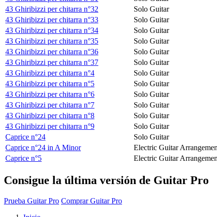
43 Ghiribizzi per chitarra n°32
Solo Guitar
43 Ghiribizzi per chitarra n°33
Solo Guitar
43 Ghiribizzi per chitarra n°34
Solo Guitar
43 Ghiribizzi per chitarra n°35
Solo Guitar
43 Ghiribizzi per chitarra n°36
Solo Guitar
43 Ghiribizzi per chitarra n°37
Solo Guitar
43 Ghiribizzi per chitarra n°4
Solo Guitar
43 Ghiribizzi per chitarra n°5
Solo Guitar
43 Ghiribizzi per chitarra n°6
Solo Guitar
43 Ghiribizzi per chitarra n°7
Solo Guitar
43 Ghiribizzi per chitarra n°8
Solo Guitar
43 Ghiribizzi per chitarra n°9
Solo Guitar
Caprice n°24
Solo Guitar
Caprice n°24 in A Minor
Electric Guitar Arrangemen
Caprice n°5
Electric Guitar Arrangemen
Consigue la última versión de Guitar Pro
Prueba Guitar Pro
Comprar Guitar Pro