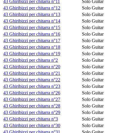
43 Ghiribizzi per chitarra n°11
Solo Guitar
43 Ghiribizzi per chitarra n°12
Solo Guitar
43 Ghiribizzi per chitarra n°13
Solo Guitar
43 Ghiribizzi per chitarra n°14
Solo Guitar
43 Ghiribizzi per chitarra n°15
Solo Guitar
43 Ghiribizzi per chitarra n°16
Solo Guitar
43 Ghiribizzi per chitarra n°17
Solo Guitar
43 Ghiribizzi per chitarra n°18
Solo Guitar
43 Ghiribizzi per chitarra n°19
Solo Guitar
43 Ghiribizzi per chitarra n°2
Solo Guitar
43 Ghiribizzi per chitarra n°20
Solo Guitar
43 Ghiribizzi per chitarra n°21
Solo Guitar
43 Ghiribizzi per chitarra n°22
Solo Guitar
43 Ghiribizzi per chitarra n°23
Solo Guitar
43 Ghiribizzi per chitarra n°26
Solo Guitar
43 Ghiribizzi per chitarra n°27
Solo Guitar
43 Ghiribizzi per chitarra n°28
Solo Guitar
43 Ghiribizzi per chitarra n°29
Solo Guitar
43 Ghiribizzi per chitarra n°3
Solo Guitar
43 Ghiribizzi per chitarra n°30
Solo Guitar
43 Ghiribizzi per chitarra n°31
Solo Guitar