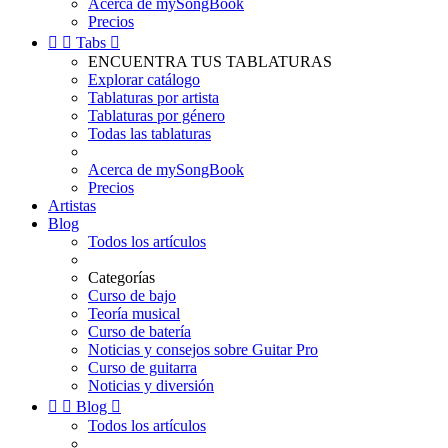
Acerca de mySongBook
Precios


Tabs

ENCUENTRA TUS TABLATURAS
Explorar catálogo
Tablaturas por artista
Tablaturas por género
Todas las tablaturas
Acerca de mySongBook
Precios
Artistas
Blog
Todos los artículos
Categorías
Curso de bajo
Teoría musical
Curso de batería
Noticias y consejos sobre Guitar Pro
Curso de guitarra
Noticias y diversión


Blog

Todos los artículos