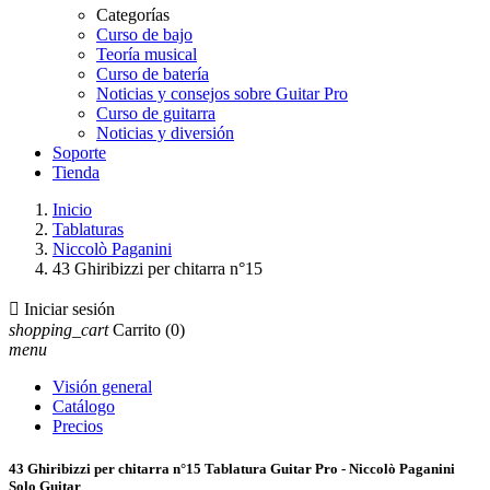
Categorías
Curso de bajo
Teoría musical
Curso de batería
Noticias y consejos sobre Guitar Pro
Curso de guitarra
Noticias y diversión
Soporte
Tienda
Inicio
Tablaturas
Niccolò Paganini
43 Ghiribizzi per chitarra n°15

Iniciar sesión
shopping_cart
Carrito
(0)
menu
Visión general
Catálogo
Precios
43 Ghiribizzi per chitarra n°15 Tablatura Guitar Pro - Niccolò Paganini
Solo Guitar