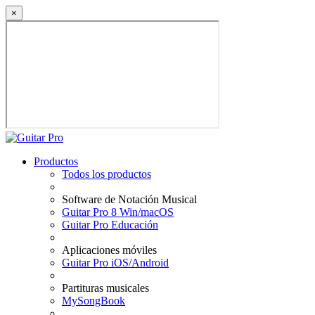
×
Productos
Todos los productos
Software de Notación Musical
Guitar Pro 8 Win/macOS
Guitar Pro Educación
Aplicaciones móviles
Guitar Pro iOS/Android
Partituras musicales
MySongBook