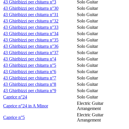
43 Ghiribizzi per chitarra n°3
Solo Guitar
43 Ghiribizzi per chitarra n°30
Solo Guitar
43 Ghiribizzi per chitarra n°31
Solo Guitar
43 Ghiribizzi per chitarra n°32
Solo Guitar
43 Ghiribizzi per chitarra n°33
Solo Guitar
43 Ghiribizzi per chitarra n°34
Solo Guitar
43 Ghiribizzi per chitarra n°35
Solo Guitar
43 Ghiribizzi per chitarra n°36
Solo Guitar
43 Ghiribizzi per chitarra n°37
Solo Guitar
43 Ghiribizzi per chitarra n°4
Solo Guitar
43 Ghiribizzi per chitarra n°5
Solo Guitar
43 Ghiribizzi per chitarra n°6
Solo Guitar
43 Ghiribizzi per chitarra n°7
Solo Guitar
43 Ghiribizzi per chitarra n°8
Solo Guitar
43 Ghiribizzi per chitarra n°9
Solo Guitar
Caprice n°24
Solo Guitar
Electric Guitar
Caprice n°24 in A Minor
Arrangement
Electric Guitar
Caprice n°5
Arrangement