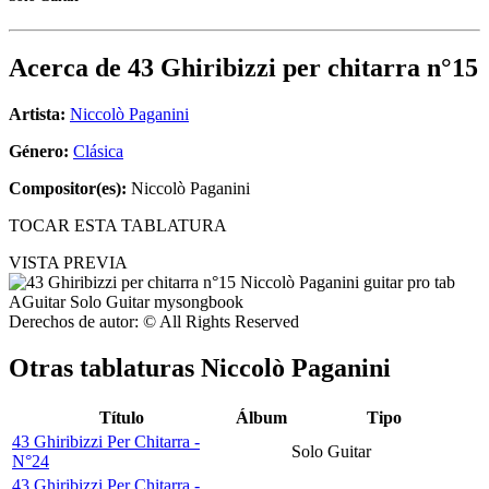
Acerca de
43 Ghiribizzi per chitarra n°15
Artista:
Niccolò Paganini
Género:
Clásica
Compositor(es):
Niccolò Paganini
TOCAR ESTA TABLATURA
VISTA PREVIA
Derechos de autor: © All Rights Reserved
Otras tablaturas
Niccolò Paganini
Título
Álbum
Tipo
43 Ghiribizzi Per Chitarra -
Solo Guitar
N°24
43 Ghiribizzi Per Chitarra -