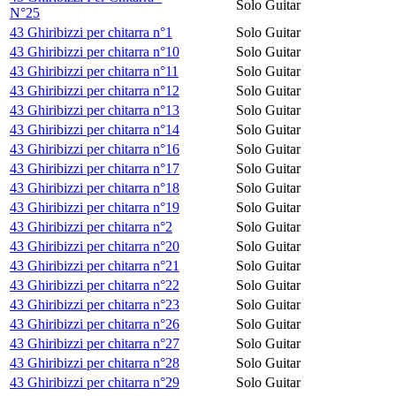
Solo Guitar
N°25
43 Ghiribizzi per chitarra n°1
Solo Guitar
43 Ghiribizzi per chitarra n°10
Solo Guitar
43 Ghiribizzi per chitarra n°11
Solo Guitar
43 Ghiribizzi per chitarra n°12
Solo Guitar
43 Ghiribizzi per chitarra n°13
Solo Guitar
43 Ghiribizzi per chitarra n°14
Solo Guitar
43 Ghiribizzi per chitarra n°16
Solo Guitar
43 Ghiribizzi per chitarra n°17
Solo Guitar
43 Ghiribizzi per chitarra n°18
Solo Guitar
43 Ghiribizzi per chitarra n°19
Solo Guitar
43 Ghiribizzi per chitarra n°2
Solo Guitar
43 Ghiribizzi per chitarra n°20
Solo Guitar
43 Ghiribizzi per chitarra n°21
Solo Guitar
43 Ghiribizzi per chitarra n°22
Solo Guitar
43 Ghiribizzi per chitarra n°23
Solo Guitar
43 Ghiribizzi per chitarra n°26
Solo Guitar
43 Ghiribizzi per chitarra n°27
Solo Guitar
43 Ghiribizzi per chitarra n°28
Solo Guitar
43 Ghiribizzi per chitarra n°29
Solo Guitar