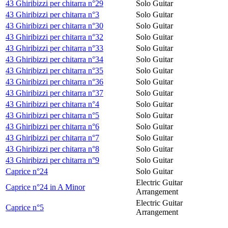
43 Ghiribizzi per chitarra n°29
Solo Guitar
43 Ghiribizzi per chitarra n°3
Solo Guitar
43 Ghiribizzi per chitarra n°30
Solo Guitar
43 Ghiribizzi per chitarra n°32
Solo Guitar
43 Ghiribizzi per chitarra n°33
Solo Guitar
43 Ghiribizzi per chitarra n°34
Solo Guitar
43 Ghiribizzi per chitarra n°35
Solo Guitar
43 Ghiribizzi per chitarra n°36
Solo Guitar
43 Ghiribizzi per chitarra n°37
Solo Guitar
43 Ghiribizzi per chitarra n°4
Solo Guitar
43 Ghiribizzi per chitarra n°5
Solo Guitar
43 Ghiribizzi per chitarra n°6
Solo Guitar
43 Ghiribizzi per chitarra n°7
Solo Guitar
43 Ghiribizzi per chitarra n°8
Solo Guitar
43 Ghiribizzi per chitarra n°9
Solo Guitar
Caprice n°24
Solo Guitar
Electric Guitar
Caprice n°24 in A Minor
Arrangement
Electric Guitar
Caprice n°5
Arrangement