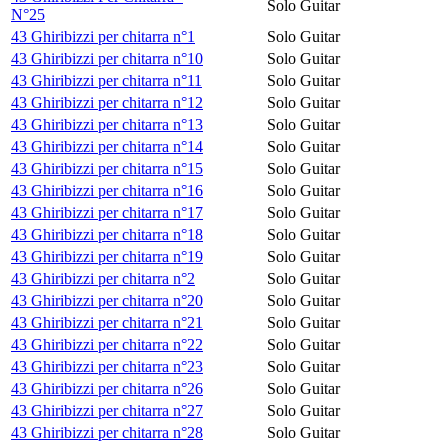
Solo Guitar
N°25
43 Ghiribizzi per chitarra n°1
Solo Guitar
43 Ghiribizzi per chitarra n°10
Solo Guitar
43 Ghiribizzi per chitarra n°11
Solo Guitar
43 Ghiribizzi per chitarra n°12
Solo Guitar
43 Ghiribizzi per chitarra n°13
Solo Guitar
43 Ghiribizzi per chitarra n°14
Solo Guitar
43 Ghiribizzi per chitarra n°15
Solo Guitar
43 Ghiribizzi per chitarra n°16
Solo Guitar
43 Ghiribizzi per chitarra n°17
Solo Guitar
43 Ghiribizzi per chitarra n°18
Solo Guitar
43 Ghiribizzi per chitarra n°19
Solo Guitar
43 Ghiribizzi per chitarra n°2
Solo Guitar
43 Ghiribizzi per chitarra n°20
Solo Guitar
43 Ghiribizzi per chitarra n°21
Solo Guitar
43 Ghiribizzi per chitarra n°22
Solo Guitar
43 Ghiribizzi per chitarra n°23
Solo Guitar
43 Ghiribizzi per chitarra n°26
Solo Guitar
43 Ghiribizzi per chitarra n°27
Solo Guitar
43 Ghiribizzi per chitarra n°28
Solo Guitar