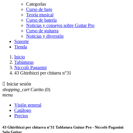
Categorías
Curso de bajo
Teoría musical
Curso de batería
Noticias y consejos sobre Guitar Pro
Curso de guitarra
Noticias y diversión
Soporte
Tienda
Inicio
Tablaturas
Niccolò Paganini
43 Ghiribizzi per chitarra n°31

Iniciar sesión
shopping_cart
Carrito
(0)
menu
Visión general
Catálogo
Precios
43 Ghiribizzi per chitarra n°31 Tablatura Guitar Pro - Niccolò Paganini
Solo Guitar