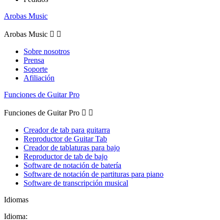
Arobas Music
Arobas Music


Sobre nosotros
Prensa
Soporte
Afiliación
Funciones de Guitar Pro
Funciones de Guitar Pro


Creador de tab para guitarra
Reproductor de Guitar Tab
Creador de tablaturas para bajo
Reproductor de tab de bajo
Software de notación de batería
Software de notación de partituras para piano
Software de transcripción musical
Idiomas
Idioma: