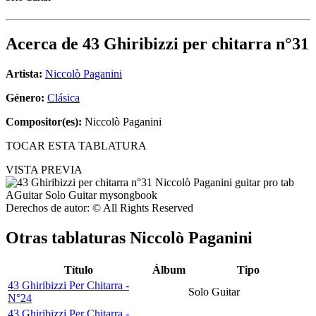
Acerca de
43 Ghiribizzi per chitarra n°31
Artista:
Niccolò Paganini
Género:
Clásica
Compositor(es):
Niccolò Paganini
TOCAR ESTA TABLATURA
VISTA PREVIA
Derechos de autor: © All Rights Reserved
Otras tablaturas
Niccolò Paganini
Título
Álbum
Tipo
43 Ghiribizzi Per Chitarra -
Solo Guitar
N°24
43 Ghiribizzi Per Chitarra -