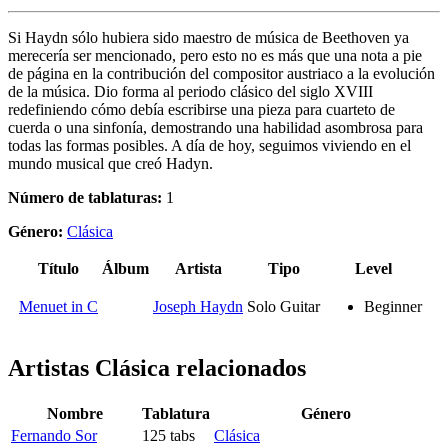
Si Haydn sólo hubiera sido maestro de música de Beethoven ya
merecería ser mencionado, pero esto no es más que una nota a pie
de página en la contribución del compositor austriaco a la evolución
de la música. Dio forma al periodo clásico del siglo XVIII
redefiniendo cómo debía escribirse una pieza para cuarteto de
cuerda o una sinfonía, demostrando una habilidad asombrosa para
todas las formas posibles. A día de hoy, seguimos viviendo en el
mundo musical que creó Hadyn.
Número de tablaturas:
1
Género:
Clásica
Título
Álbum
Artista
Tipo
Level
Menuet in C
Joseph Haydn
Solo Guitar
Beginner
Artistas Clásica
relacionados
Nombre
Tablatura
Género
Fernando Sor
125 tabs
Clásica