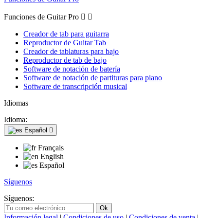
Funciones de Guitar Pro


Creador de tab para guitarra
Reproductor de Guitar Tab
Creador de tablaturas para bajo
Reproductor de tab de bajo
Software de notación de batería
Software de notación de partituras para piano
Software de transcripción musical
Idiomas
Idioma:
Español

Français
English
Español
Síguenos
Síguenos:
Información legal
|
Condiciones de uso
|
Condiciones de venta
|