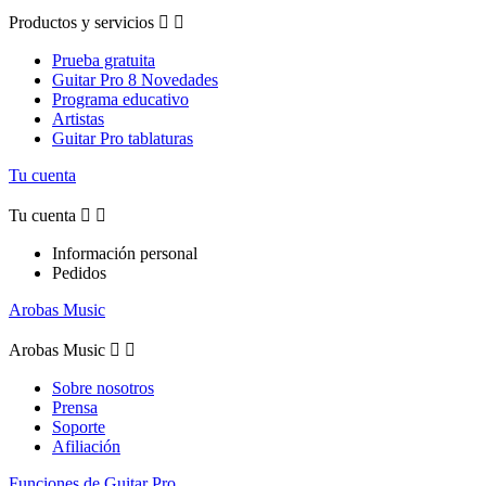
Productos y servicios


Prueba gratuita
Guitar Pro 8 Novedades
Programa educativo
Artistas
Guitar Pro tablaturas
Tu cuenta
Tu cuenta


Información personal
Pedidos
Arobas Music
Arobas Music


Sobre nosotros
Prensa
Soporte
Afiliación
Funciones de Guitar Pro