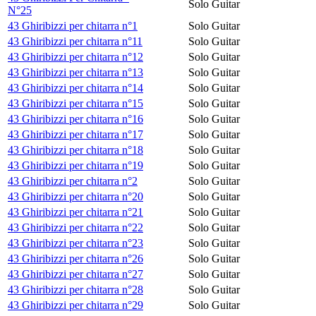
Solo Guitar
N°25
43 Ghiribizzi per chitarra n°1
Solo Guitar
43 Ghiribizzi per chitarra n°11
Solo Guitar
43 Ghiribizzi per chitarra n°12
Solo Guitar
43 Ghiribizzi per chitarra n°13
Solo Guitar
43 Ghiribizzi per chitarra n°14
Solo Guitar
43 Ghiribizzi per chitarra n°15
Solo Guitar
43 Ghiribizzi per chitarra n°16
Solo Guitar
43 Ghiribizzi per chitarra n°17
Solo Guitar
43 Ghiribizzi per chitarra n°18
Solo Guitar
43 Ghiribizzi per chitarra n°19
Solo Guitar
43 Ghiribizzi per chitarra n°2
Solo Guitar
43 Ghiribizzi per chitarra n°20
Solo Guitar
43 Ghiribizzi per chitarra n°21
Solo Guitar
43 Ghiribizzi per chitarra n°22
Solo Guitar
43 Ghiribizzi per chitarra n°23
Solo Guitar
43 Ghiribizzi per chitarra n°26
Solo Guitar
43 Ghiribizzi per chitarra n°27
Solo Guitar
43 Ghiribizzi per chitarra n°28
Solo Guitar
43 Ghiribizzi per chitarra n°29
Solo Guitar