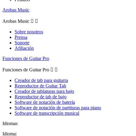
Arobas Music
Arobas Music


Sobre nosotros
Prensa
Soporte
Afiliación
Funciones de Guitar Pro
Funciones de Guitar Pro


Creador de tab para guitarra
Reproductor de Guitar Tab
Creador de tablaturas para bajo
Reproductor de tab de bajo
Software de notación de batería
Software de notación de partituras para piano
Software de transcripción musical
Idiomas
Idioma: