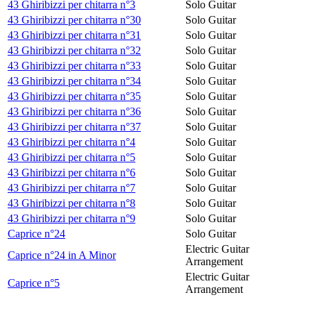
43 Ghiribizzi per chitarra n°3
Solo Guitar
43 Ghiribizzi per chitarra n°30
Solo Guitar
43 Ghiribizzi per chitarra n°31
Solo Guitar
43 Ghiribizzi per chitarra n°32
Solo Guitar
43 Ghiribizzi per chitarra n°33
Solo Guitar
43 Ghiribizzi per chitarra n°34
Solo Guitar
43 Ghiribizzi per chitarra n°35
Solo Guitar
43 Ghiribizzi per chitarra n°36
Solo Guitar
43 Ghiribizzi per chitarra n°37
Solo Guitar
43 Ghiribizzi per chitarra n°4
Solo Guitar
43 Ghiribizzi per chitarra n°5
Solo Guitar
43 Ghiribizzi per chitarra n°6
Solo Guitar
43 Ghiribizzi per chitarra n°7
Solo Guitar
43 Ghiribizzi per chitarra n°8
Solo Guitar
43 Ghiribizzi per chitarra n°9
Solo Guitar
Caprice n°24
Solo Guitar
Electric Guitar
Caprice n°24 in A Minor
Arrangement
Electric Guitar
Caprice n°5
Arrangement