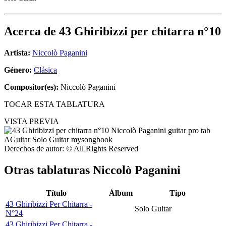
Acerca de
43 Ghiribizzi per chitarra n°10
Artista:
Niccolò Paganini
Género:
Clásica
Compositor(es):
Niccolò Paganini
TOCAR ESTA TABLATURA
VISTA PREVIA
Derechos de autor: © All Rights Reserved
Otras tablaturas
Niccolò Paganini
Título
Álbum
Tipo
43 Ghiribizzi Per Chitarra -
Solo Guitar
N°24
43 Ghiribizzi Per Chitarra -