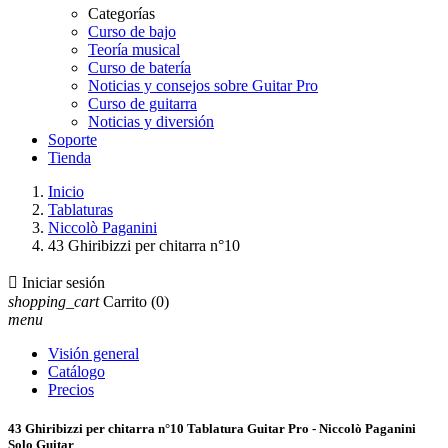
Categorías
Curso de bajo
Teoría musical
Curso de batería
Noticias y consejos sobre Guitar Pro
Curso de guitarra
Noticias y diversión
Soporte
Tienda
Inicio
Tablaturas
Niccolò Paganini
43 Ghiribizzi per chitarra n°10

Iniciar sesión
shopping_cart
Carrito
(0)
menu
Visión general
Catálogo
Precios
43 Ghiribizzi per chitarra n°10 Tablatura Guitar Pro - Niccolò Paganini
Solo Guitar