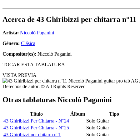
Acerca de
43 Ghiribizzi per chitarra n°11
Artista:
Niccolò Paganini
Género:
Clásica
Compositor(es):
Niccolò Paganini
TOCAR ESTA TABLATURA
VISTA PREVIA
Derechos de autor: © All Rights Reserved
Otras tablaturas
Niccolò Paganini
Título
Álbum
Tipo
43 Ghiribizzi Per Chitarra - N°24
Solo Guitar
43 Ghiribizzi Per Chitarra - N°25
Solo Guitar
43 Ghiribizzi per chitarra n°1
Solo Guitar