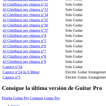
43 Ghiribizzi per chitarra n°32
Solo Guitar
43 Ghiribizzi per chitarra n°33
Solo Guitar
43 Ghiribizzi per chitarra n°34
Solo Guitar
43 Ghiribizzi per chitarra n°35
Solo Guitar
43 Ghiribizzi per chitarra n°36
Solo Guitar
43 Ghiribizzi per chitarra n°37
Solo Guitar
43 Ghiribizzi per chitarra n°4
Solo Guitar
43 Ghiribizzi per chitarra n°5
Solo Guitar
43 Ghiribizzi per chitarra n°6
Solo Guitar
43 Ghiribizzi per chitarra n°7
Solo Guitar
43 Ghiribizzi per chitarra n°8
Solo Guitar
43 Ghiribizzi per chitarra n°9
Solo Guitar
Caprice n°24
Solo Guitar
Caprice n°24 in A Minor
Electric Guitar Arrangemen
Caprice n°5
Electric Guitar Arrangemen
Consigue la última versión de Guitar Pro
Prueba Guitar Pro
Comprar Guitar Pro