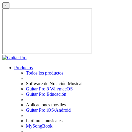
×
Productos
Todos los productos
Software de Notación Musical
Guitar Pro 8 Win/macOS
Guitar Pro Educación
Aplicaciones móviles
Guitar Pro iOS/Android
Partituras musicales
MySongBook