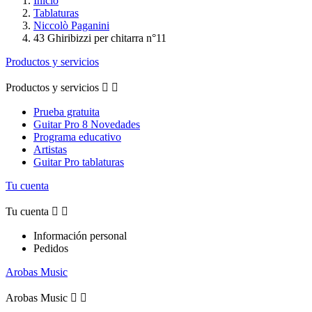
Inicio
Tablaturas
Niccolò Paganini
43 Ghiribizzi per chitarra n°11
Productos y servicios
Productos y servicios


Prueba gratuita
Guitar Pro 8 Novedades
Programa educativo
Artistas
Guitar Pro tablaturas
Tu cuenta
Tu cuenta


Información personal
Pedidos
Arobas Music
Arobas Music

