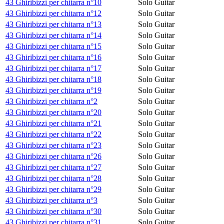
43 Ghiribizzi per chitarra n°10
Solo Guitar
43 Ghiribizzi per chitarra n°12
Solo Guitar
43 Ghiribizzi per chitarra n°13
Solo Guitar
43 Ghiribizzi per chitarra n°14
Solo Guitar
43 Ghiribizzi per chitarra n°15
Solo Guitar
43 Ghiribizzi per chitarra n°16
Solo Guitar
43 Ghiribizzi per chitarra n°17
Solo Guitar
43 Ghiribizzi per chitarra n°18
Solo Guitar
43 Ghiribizzi per chitarra n°19
Solo Guitar
43 Ghiribizzi per chitarra n°2
Solo Guitar
43 Ghiribizzi per chitarra n°20
Solo Guitar
43 Ghiribizzi per chitarra n°21
Solo Guitar
43 Ghiribizzi per chitarra n°22
Solo Guitar
43 Ghiribizzi per chitarra n°23
Solo Guitar
43 Ghiribizzi per chitarra n°26
Solo Guitar
43 Ghiribizzi per chitarra n°27
Solo Guitar
43 Ghiribizzi per chitarra n°28
Solo Guitar
43 Ghiribizzi per chitarra n°29
Solo Guitar
43 Ghiribizzi per chitarra n°3
Solo Guitar
43 Ghiribizzi per chitarra n°30
Solo Guitar
43 Ghiribizzi per chitarra n°31
Solo Guitar