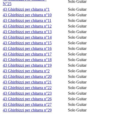
Solo Guitar
N°25
43 Ghiribizzi per chitarra n°1
Solo Guitar
43 Ghiribizzi per chitarra n°10
Solo Guitar
43 Ghiribizzi per chitarra n°11
Solo Guitar
43 Ghiribizzi per chitarra n°12
Solo Guitar
43 Ghiribizzi per chitarra n°13
Solo Guitar
43 Ghiribizzi per chitarra n°14
Solo Guitar
43 Ghiribizzi per chitarra n°15
Solo Guitar
43 Ghiribizzi per chitarra n°16
Solo Guitar
43 Ghiribizzi per chitarra n°17
Solo Guitar
43 Ghiribizzi per chitarra n°18
Solo Guitar
43 Ghiribizzi per chitarra n°19
Solo Guitar
43 Ghiribizzi per chitarra n°2
Solo Guitar
43 Ghiribizzi per chitarra n°20
Solo Guitar
43 Ghiribizzi per chitarra n°21
Solo Guitar
43 Ghiribizzi per chitarra n°22
Solo Guitar
43 Ghiribizzi per chitarra n°23
Solo Guitar
43 Ghiribizzi per chitarra n°26
Solo Guitar
43 Ghiribizzi per chitarra n°27
Solo Guitar
43 Ghiribizzi per chitarra n°29
Solo Guitar