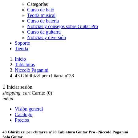
Categorías
Curso de bajo
Teoría musical
Curso de batería
Noticias y consejos sobre Guitar Pro
Curso de guitarra
Noticias y diversión
Soporte
Tienda
Inicio
Tablaturas
Niccolò Paganini
43 Ghiribizzi per chitarra n°28

Iniciar sesión
shopping_cart
Carrito
(0)
menu
Visión general
Catálogo
Precios
43 Ghiribizzi per chitarra n°28 Tablatura Guitar Pro - Niccolò Paganini
Solo Guitar