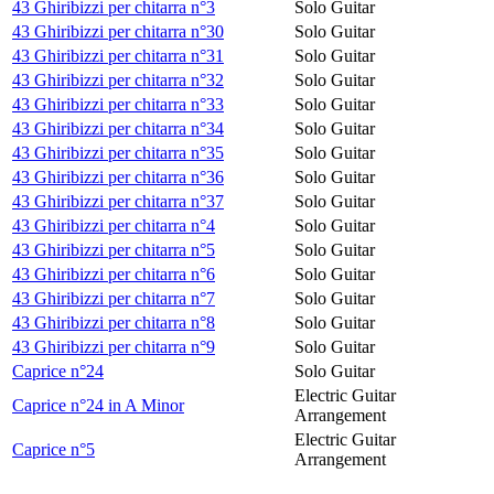
43 Ghiribizzi per chitarra n°3
Solo Guitar
43 Ghiribizzi per chitarra n°30
Solo Guitar
43 Ghiribizzi per chitarra n°31
Solo Guitar
43 Ghiribizzi per chitarra n°32
Solo Guitar
43 Ghiribizzi per chitarra n°33
Solo Guitar
43 Ghiribizzi per chitarra n°34
Solo Guitar
43 Ghiribizzi per chitarra n°35
Solo Guitar
43 Ghiribizzi per chitarra n°36
Solo Guitar
43 Ghiribizzi per chitarra n°37
Solo Guitar
43 Ghiribizzi per chitarra n°4
Solo Guitar
43 Ghiribizzi per chitarra n°5
Solo Guitar
43 Ghiribizzi per chitarra n°6
Solo Guitar
43 Ghiribizzi per chitarra n°7
Solo Guitar
43 Ghiribizzi per chitarra n°8
Solo Guitar
43 Ghiribizzi per chitarra n°9
Solo Guitar
Caprice n°24
Solo Guitar
Electric Guitar
Caprice n°24 in A Minor
Arrangement
Electric Guitar
Caprice n°5
Arrangement