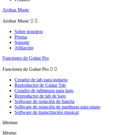
Arobas Music
Arobas Music


Sobre nosotros
Prensa
Soporte
Afiliación
Funciones de Guitar Pro
Funciones de Guitar Pro


Creador de tab para guitarra
Reproductor de Guitar Tab
Creador de tablaturas para bajo
Reproductor de tab de bajo
Software de notación de batería
Software de notación de partituras para piano
Software de transcripción musical
Idiomas
Idioma: