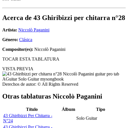
Acerca de
43 Ghiribizzi per chitarra n°28
Artista:
Niccolò Paganini
Género:
Clásica
Compositor(es):
Niccolò Paganini
TOCAR ESTA TABLATURA
VISTA PREVIA
Derechos de autor: © All Rights Reserved
Otras tablaturas
Niccolò Paganini
Título
Álbum
Tipo
43 Ghiribizzi Per Chitarra -
Solo Guitar
N°24
43 Ghiribizzi Per Chitarra -