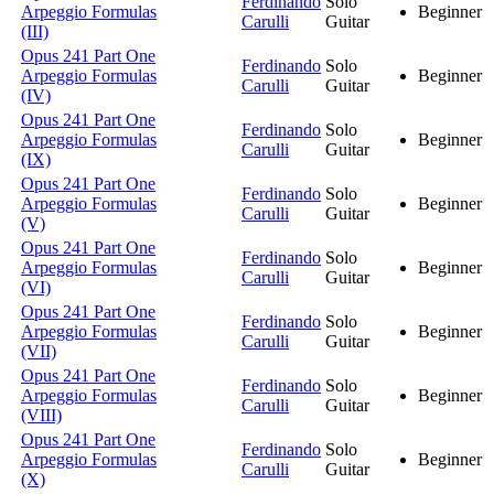
Ferdinando
Solo
Arpeggio Formulas
Beginner
Carulli
Guitar
(III)
Opus 241 Part One
Ferdinando
Solo
Arpeggio Formulas
Beginner
Carulli
Guitar
(IV)
Opus 241 Part One
Ferdinando
Solo
Arpeggio Formulas
Beginner
Carulli
Guitar
(IX)
Opus 241 Part One
Ferdinando
Solo
Arpeggio Formulas
Beginner
Carulli
Guitar
(V)
Opus 241 Part One
Ferdinando
Solo
Arpeggio Formulas
Beginner
Carulli
Guitar
(VI)
Opus 241 Part One
Ferdinando
Solo
Arpeggio Formulas
Beginner
Carulli
Guitar
(VII)
Opus 241 Part One
Ferdinando
Solo
Arpeggio Formulas
Beginner
Carulli
Guitar
(VIII)
Opus 241 Part One
Ferdinando
Solo
Arpeggio Formulas
Beginner
Carulli
Guitar
(X)