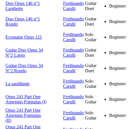
Duo Opus 146 n°1
Ferdinando
Guitar
Beginner
Larghetto
Carulli
Duet
Duo Opus 146 n°1
Ferdinando
Guitar
Beginner
Rondo
Carulli
Duet
Ferdinando
Solo
Ecossaise Opus 121
Beginner
Carulli
Guitar
Guitar Duo Opus 34
Ferdinando
Guitar
Beginner
N°2 Largo
Carulli
Duet
Guitar Duo Opus 34
Ferdinando
Guitar
Beginner
N°2 Rondo
Carulli
Duet
Ferdinando
Solo
La sautillante
Beginner
Carulli
Guitar
Opus 241 Part One
Ferdinando
Solo
Beginner
Arpeggio Formulas (I)
Carulli
Guitar
Opus 241 Part One
Ferdinando
Solo
Arpeggio Formulas
Beginner
Carulli
Guitar
(II)
Opus 241 Part One