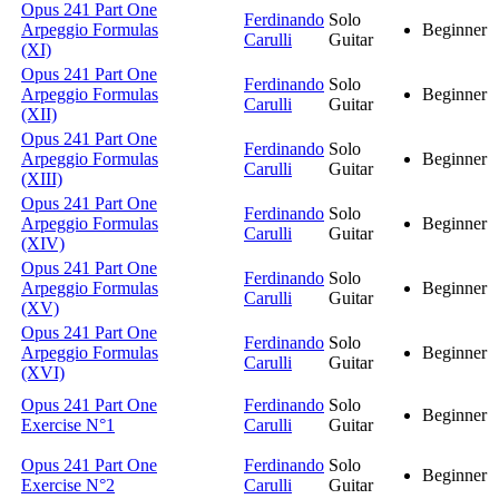
Opus 241 Part One
Ferdinando
Solo
Arpeggio Formulas
Beginner
Carulli
Guitar
(XI)
Opus 241 Part One
Ferdinando
Solo
Arpeggio Formulas
Beginner
Carulli
Guitar
(XII)
Opus 241 Part One
Ferdinando
Solo
Arpeggio Formulas
Beginner
Carulli
Guitar
(XIII)
Opus 241 Part One
Ferdinando
Solo
Arpeggio Formulas
Beginner
Carulli
Guitar
(XIV)
Opus 241 Part One
Ferdinando
Solo
Arpeggio Formulas
Beginner
Carulli
Guitar
(XV)
Opus 241 Part One
Ferdinando
Solo
Arpeggio Formulas
Beginner
Carulli
Guitar
(XVI)
Opus 241 Part One
Ferdinando
Solo
Beginner
Exercise N°1
Carulli
Guitar
Opus 241 Part One
Ferdinando
Solo
Beginner
Exercise N°2
Carulli
Guitar