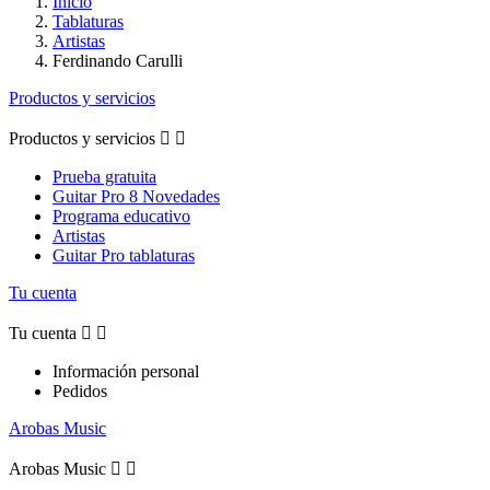
Inicio
Tablaturas
Artistas
Ferdinando Carulli
Productos y servicios
Productos y servicios


Prueba gratuita
Guitar Pro 8 Novedades
Programa educativo
Artistas
Guitar Pro tablaturas
Tu cuenta
Tu cuenta


Información personal
Pedidos
Arobas Music
Arobas Music

