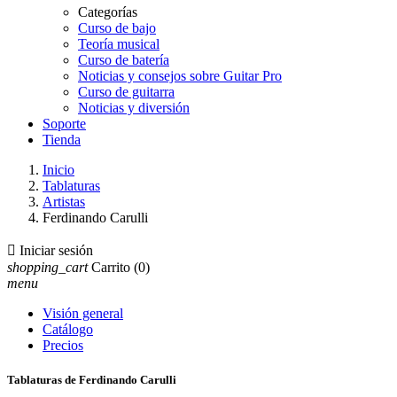
Categorías
Curso de bajo
Teoría musical
Curso de batería
Noticias y consejos sobre Guitar Pro
Curso de guitarra
Noticias y diversión
Soporte
Tienda
Inicio
Tablaturas
Artistas
Ferdinando Carulli

Iniciar sesión
shopping_cart
Carrito
(0)
menu
Visión general
Catálogo
Precios
Tablaturas de Ferdinando Carulli