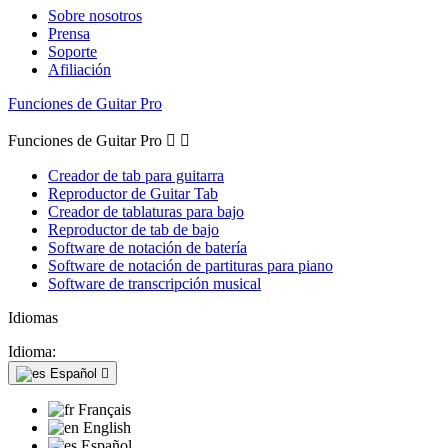
Sobre nosotros
Prensa
Soporte
Afiliación
Funciones de Guitar Pro
Funciones de Guitar Pro


Creador de tab para guitarra
Reproductor de Guitar Tab
Creador de tablaturas para bajo
Reproductor de tab de bajo
Software de notación de batería
Software de notación de partituras para piano
Software de transcripción musical
Idiomas
Idioma:
Español

Français
English
Español