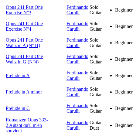
Opus 241 Part One
Ferdinando
Solo
Beginner
Exercise N°3
Carulli
Guitar
Opus 241 Part One
Ferdinando
Solo
Beginner
Exercise N°4
Carulli
Guitar
Opus 241 Part One
Ferdinando
Solo
Beginner
Waltz in A (N°11)
Carulli
Guitar
Opus 241 Part One
Ferdinando
Solo
Beginner
Waltz in G (N°4)
Carulli
Guitar
Ferdinando
Solo
Prelude in A
Beginner
Carulli
Guitar
Ferdinando
Solo
Prelude in A minor
Beginner
Carulli
Guitar
Ferdinando
Solo
Prelude in C
Beginner
Carulli
Guitar
Romanzen Opus 333-
Ferdinando
Guitar
2 Autant qu'il m'en
Beginner
Carulli
Duet
souvient