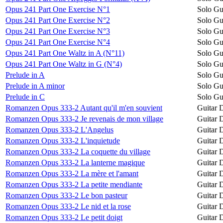
Opus 241 Part One Exercise N°1
Solo Gu
Opus 241 Part One Exercise N°2
Solo Gu
Opus 241 Part One Exercise N°3
Solo Gu
Opus 241 Part One Exercise N°4
Solo Gu
Opus 241 Part One Waltz in A (N°11)
Solo Gu
Opus 241 Part One Waltz in G (N°4)
Solo Gu
Prelude in A
Solo Gu
Prelude in A minor
Solo Gu
Prelude in C
Solo Gu
Romanzen Opus 333-2 Autant qu'il m'en souvient
Guitar 
Romanzen Opus 333-2 Je revenais de mon village
Guitar 
Romanzen Opus 333-2 L'Angelus
Guitar 
Romanzen Opus 333-2 L'inquietude
Guitar 
Romanzen Opus 333-2 La coquette du village
Guitar 
Romanzen Opus 333-2 La lanterne magique
Guitar 
Romanzen Opus 333-2 La mère et l'amant
Guitar 
Romanzen Opus 333-2 La petite mendiante
Guitar 
Romanzen Opus 333-2 Le bon pasteur
Guitar 
Romanzen Opus 333-2 Le nid et la rose
Guitar 
Romanzen Opus 333-2 Le petit doigt
Guitar 