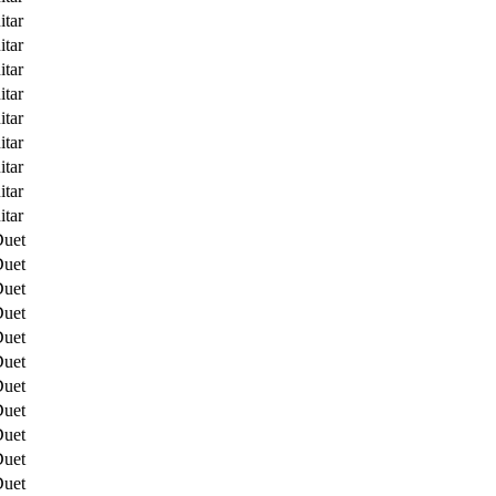
itar
itar
itar
itar
itar
itar
itar
itar
itar
Duet
Duet
Duet
Duet
Duet
Duet
Duet
Duet
Duet
Duet
Duet