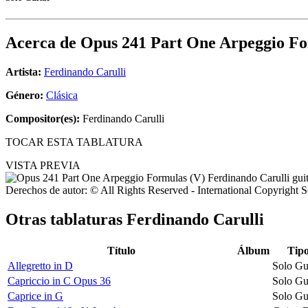
Acerca de
Opus 241 Part One Arpeggio Fo
Artista:
Ferdinando Carulli
Género:
Clásica
Compositor(es):
Ferdinando Carulli
TOCAR ESTA TABLATURA
VISTA PREVIA
Derechos de autor: © All Rights Reserved - International Copyright 
Otras tablaturas
Ferdinando Carulli
Título
Álbum
Tip
Allegretto in D
Solo Gu
Capriccio in C Opus 36
Solo Gu
Caprice in G
Solo Gu