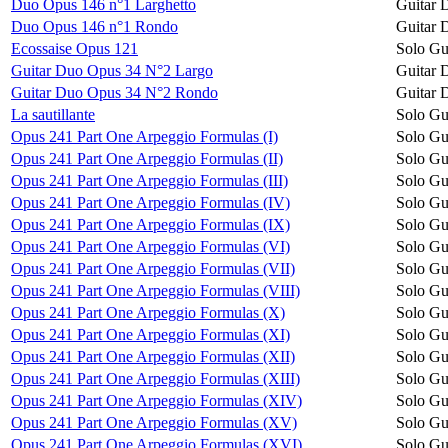
Duo Opus 146 n°1 Larghetto
Guitar 
Duo Opus 146 n°1 Rondo
Guitar 
Ecossaise Opus 121
Solo Gu
Guitar Duo Opus 34 N°2 Largo
Guitar 
Guitar Duo Opus 34 N°2 Rondo
Guitar 
La sautillante
Solo Gu
Opus 241 Part One Arpeggio Formulas (I)
Solo Gu
Opus 241 Part One Arpeggio Formulas (II)
Solo Gu
Opus 241 Part One Arpeggio Formulas (III)
Solo Gu
Opus 241 Part One Arpeggio Formulas (IV)
Solo Gu
Opus 241 Part One Arpeggio Formulas (IX)
Solo Gu
Opus 241 Part One Arpeggio Formulas (VI)
Solo Gu
Opus 241 Part One Arpeggio Formulas (VII)
Solo Gu
Opus 241 Part One Arpeggio Formulas (VIII)
Solo Gu
Opus 241 Part One Arpeggio Formulas (X)
Solo Gu
Opus 241 Part One Arpeggio Formulas (XI)
Solo Gu
Opus 241 Part One Arpeggio Formulas (XII)
Solo Gu
Opus 241 Part One Arpeggio Formulas (XIII)
Solo Gu
Opus 241 Part One Arpeggio Formulas (XIV)
Solo Gu
Opus 241 Part One Arpeggio Formulas (XV)
Solo Gu
Opus 241 Part One Arpeggio Formulas (XVI)
Solo Gu