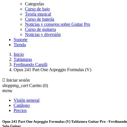
Categorías
Curso de bajo
Teoría musical
Curso de batería
Noticias y consejos sobre Guitar Pro
Curso de guitarra
Noticias y diversión
Soporte
Tienda
Inicio
Tablaturas
Ferdinando Carulli
Opus 241 Part One Arpeggio Formulas (V)

Iniciar sesión
shopping_cart
Carrito
(0)
menu
Visión general
Catálogo
Precios
Opus 241 Part One Arpeggio Formulas (V) Tablatura Guitar Pro - Ferdinando
Solo Guitar