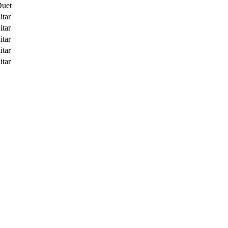
Duet
itar
itar
itar
itar
itar