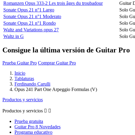
Romanzen Opus 333-2 Les trois âges du troubadour
Guitar 
Sonate Opus 21 n°1 Largo
Solo Gu
Sonate Opus 21 n°1 Moderato
Solo Gu
Sonate Opus 21 n°1 Rondo
Solo Gu
Waltz and Variations opus 27
Solo Gu
Waltz in G
Solo Gu
Consigue la última versión de Guitar Pro
Prueba Guitar Pro
Comprar Guitar Pro
Inicio
Tablaturas
Ferdinando Carulli
Opus 241 Part One Arpeggio Formulas (V)
Productos y servicios
Productos y servicios


Prueba gratuita
Guitar Pro 8 Novedades
Programa educativo