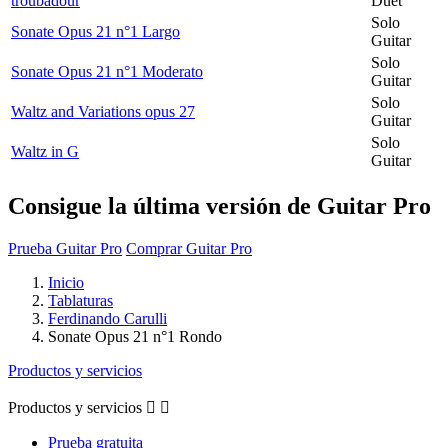
troubadour
Duet
Solo
Sonate Opus 21 n°1 Largo
Guitar
Solo
Sonate Opus 21 n°1 Moderato
Guitar
Solo
Waltz and Variations opus 27
Guitar
Solo
Waltz in G
Guitar
Consigue la última versión de Guitar Pro
Prueba Guitar Pro
Comprar Guitar Pro
Inicio
Tablaturas
Ferdinando Carulli
Sonate Opus 21 n°1 Rondo
Productos y servicios
Productos y servicios


Prueba gratuita