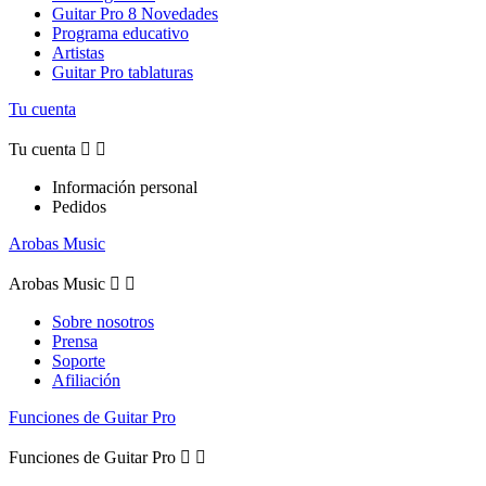
Guitar Pro 8 Novedades
Programa educativo
Artistas
Guitar Pro tablaturas
Tu cuenta
Tu cuenta


Información personal
Pedidos
Arobas Music
Arobas Music


Sobre nosotros
Prensa
Soporte
Afiliación
Funciones de Guitar Pro
Funciones de Guitar Pro

