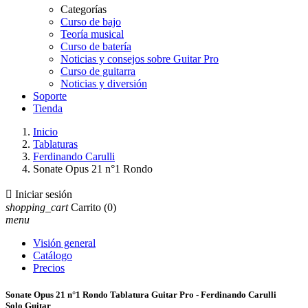
Categorías
Curso de bajo
Teoría musical
Curso de batería
Noticias y consejos sobre Guitar Pro
Curso de guitarra
Noticias y diversión
Soporte
Tienda
Inicio
Tablaturas
Ferdinando Carulli
Sonate Opus 21 n°1 Rondo

Iniciar sesión
shopping_cart
Carrito
(0)
menu
Visión general
Catálogo
Precios
Sonate Opus 21 n°1 Rondo Tablatura Guitar Pro - Ferdinando Carulli
Solo Guitar