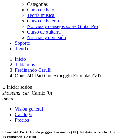
Categorías
Curso de bajo
Teoría musical
Curso de batería
Noticias y consejos sobre Guitar Pro
Curso de guitarra
Noticias y diversión
Soporte
Tienda
Inicio
Tablaturas
Ferdinando Carulli
Opus 241 Part One Arpeggio Formulas (VI)

Iniciar sesión
shopping_cart
Carrito
(0)
menu
Visión general
Catálogo
Precios
Opus 241 Part One Arpeggio Formulas (VI) Tablatura Guitar Pro -
Ferdinando Carulli