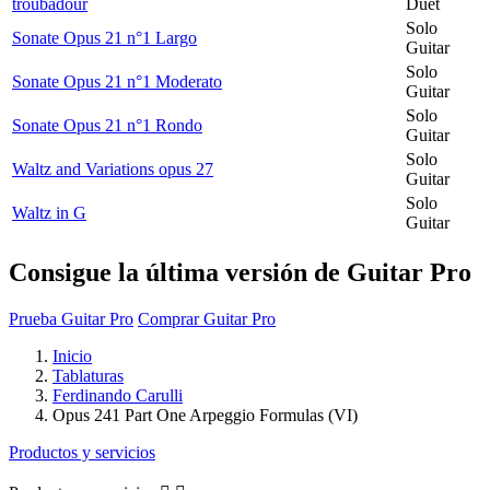
troubadour
Duet
Solo
Sonate Opus 21 n°1 Largo
Guitar
Solo
Sonate Opus 21 n°1 Moderato
Guitar
Solo
Sonate Opus 21 n°1 Rondo
Guitar
Solo
Waltz and Variations opus 27
Guitar
Solo
Waltz in G
Guitar
Consigue la última versión de Guitar Pro
Prueba Guitar Pro
Comprar Guitar Pro
Inicio
Tablaturas
Ferdinando Carulli
Opus 241 Part One Arpeggio Formulas (VI)
Productos y servicios