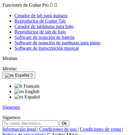
Funciones de Guitar Pro


Creador de tab para guitarra
Reproductor de Guitar Tab
Creador de tablaturas para bajo
Reproductor de tab de bajo
Software de notación de batería
Software de notación de partituras para piano
Software de transcripción musical
Idiomas
Idioma:
Español

Français
English
Español
Síguenos
Síguenos:
Información legal
|
Condiciones de uso
|
Condiciones de venta
|
Política de privacidad
| © Arobas Music