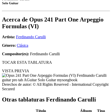
Solo Guitar
Acerca de
Opus 241 Part One Arpeggio
Formulas (VI)
Artista:
Ferdinando Carulli
Género:
Clásica
Compositor(es):
Ferdinando Carulli
TOCAR ESTA TABLATURA
VISTA PREVIA
Derechos de autor: © All Rights Reserved - International Copyright
Secured
Otras tablaturas
Ferdinando Carulli
Título
Álbum
Tipo