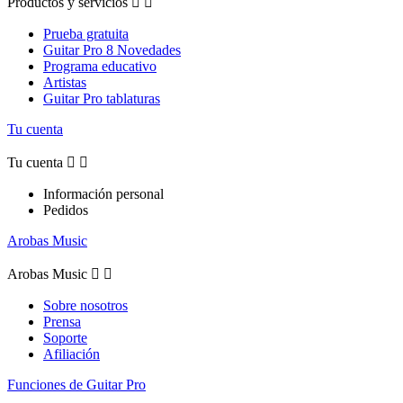
Productos y servicios


Prueba gratuita
Guitar Pro 8 Novedades
Programa educativo
Artistas
Guitar Pro tablaturas
Tu cuenta
Tu cuenta


Información personal
Pedidos
Arobas Music
Arobas Music


Sobre nosotros
Prensa
Soporte
Afiliación
Funciones de Guitar Pro