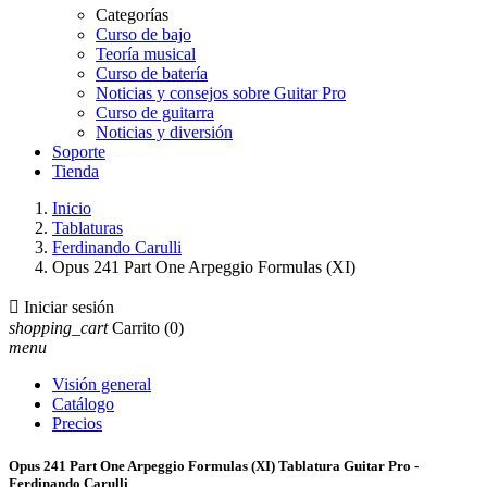
Categorías
Curso de bajo
Teoría musical
Curso de batería
Noticias y consejos sobre Guitar Pro
Curso de guitarra
Noticias y diversión
Soporte
Tienda
Inicio
Tablaturas
Ferdinando Carulli
Opus 241 Part One Arpeggio Formulas (XI)

Iniciar sesión
shopping_cart
Carrito
(0)
menu
Visión general
Catálogo
Precios
Opus 241 Part One Arpeggio Formulas (XI) Tablatura Guitar Pro -
Ferdinando Carulli