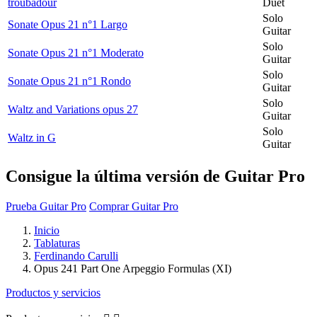
troubadour
Duet
Solo
Sonate Opus 21 n°1 Largo
Guitar
Solo
Sonate Opus 21 n°1 Moderato
Guitar
Solo
Sonate Opus 21 n°1 Rondo
Guitar
Solo
Waltz and Variations opus 27
Guitar
Solo
Waltz in G
Guitar
Consigue la última versión de Guitar Pro
Prueba Guitar Pro
Comprar Guitar Pro
Inicio
Tablaturas
Ferdinando Carulli
Opus 241 Part One Arpeggio Formulas (XI)
Productos y servicios