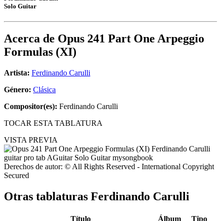
Solo Guitar
Acerca de
Opus 241 Part One Arpeggio
Formulas (XI)
Artista:
Ferdinando Carulli
Género:
Clásica
Compositor(es):
Ferdinando Carulli
TOCAR ESTA TABLATURA
VISTA PREVIA
Derechos de autor: © All Rights Reserved - International Copyright
Secured
Otras tablaturas
Ferdinando Carulli
Título
Álbum
Tipo