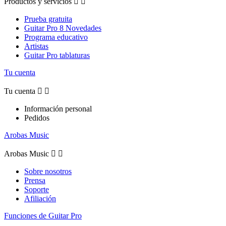
Productos y servicios


Prueba gratuita
Guitar Pro 8 Novedades
Programa educativo
Artistas
Guitar Pro tablaturas
Tu cuenta
Tu cuenta


Información personal
Pedidos
Arobas Music
Arobas Music


Sobre nosotros
Prensa
Soporte
Afiliación
Funciones de Guitar Pro