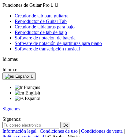
Funciones de Guitar Pro


Creador de tab para guitarra
Reproductor de Guitar Tab
Creador de tablaturas para bajo
Reproductor de tab de bajo
Software de notación de batería
Software de notación de partituras para piano
Software de transcripción musical
Idiomas
Idioma:
Español

Français
English
Español
Síguenos
Síguenos:
Información legal
|
Condiciones de uso
|
Condiciones de venta
|
Política de privacidad
| © Arobas Music