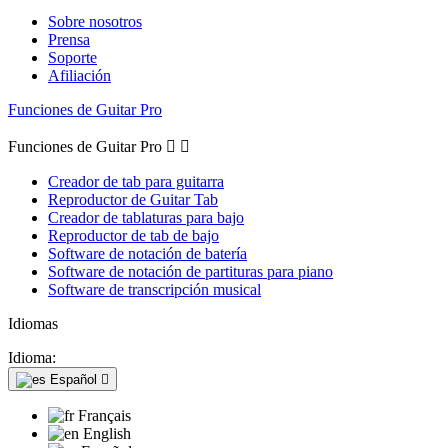
Sobre nosotros
Prensa
Soporte
Afiliación
Funciones de Guitar Pro
Funciones de Guitar Pro


Creador de tab para guitarra
Reproductor de Guitar Tab
Creador de tablaturas para bajo
Reproductor de tab de bajo
Software de notación de batería
Software de notación de partituras para piano
Software de transcripción musical
Idiomas
Idioma:
Español

Français
English