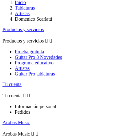
Inicio
Tablaturas
Artistas
Domenico Scarlatti
Productos y servicios
Productos y servicios


Prueba gratuita
Guitar Pro 8 Novedades
Programa educativo
Artistas
Guitar Pro tablaturas
Tu cuenta
Tu cuenta


Información personal
Pedidos
Arobas Music
Arobas Music

