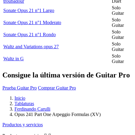
troubadour
Duet
Solo
Sonate Opus 21 n°1 Largo
Guitar
Solo
Sonate Opus 21 n°1 Moderato
Guitar
Solo
Sonate Opus 21 n°1 Rondo
Guitar
Solo
Waltz and Variations opus 27
Guitar
Solo
Waltz in G
Guitar
Consigue la última versión de Guitar Pro
Prueba Guitar Pro
Comprar Guitar Pro
Inicio
Tablaturas
Ferdinando Carulli
Opus 241 Part One Arpeggio Formulas (XV)
Productos y servicios