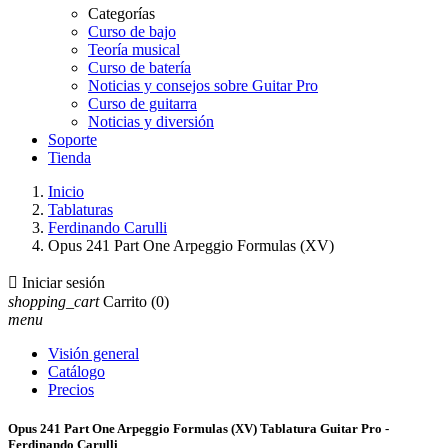
Categorías
Curso de bajo
Teoría musical
Curso de batería
Noticias y consejos sobre Guitar Pro
Curso de guitarra
Noticias y diversión
Soporte
Tienda
Inicio
Tablaturas
Ferdinando Carulli
Opus 241 Part One Arpeggio Formulas (XV)

Iniciar sesión
shopping_cart
Carrito
(0)
menu
Visión general
Catálogo
Precios
Opus 241 Part One Arpeggio Formulas (XV) Tablatura Guitar Pro -
Ferdinando Carulli