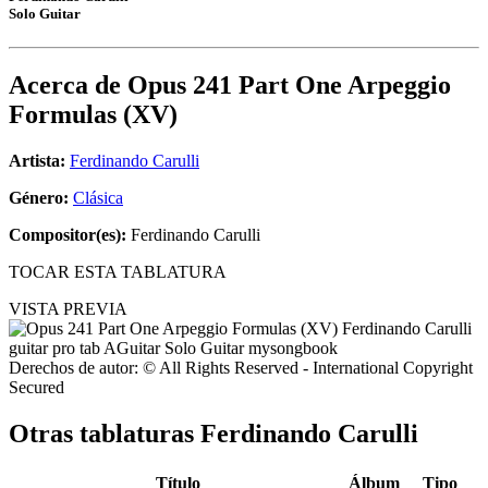
Solo Guitar
Acerca de
Opus 241 Part One Arpeggio
Formulas (XV)
Artista:
Ferdinando Carulli
Género:
Clásica
Compositor(es):
Ferdinando Carulli
TOCAR ESTA TABLATURA
VISTA PREVIA
Derechos de autor: © All Rights Reserved - International Copyright
Secured
Otras tablaturas
Ferdinando Carulli
Título
Álbum
Tipo