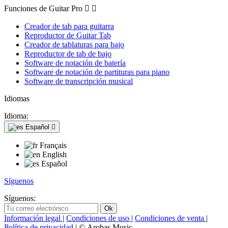
Funciones de Guitar Pro


Creador de tab para guitarra
Reproductor de Guitar Tab
Creador de tablaturas para bajo
Reproductor de tab de bajo
Software de notación de batería
Software de notación de partituras para piano
Software de transcripción musical
Idiomas
Idioma:
Español

Français
English
Español
Síguenos
Síguenos:
Información legal
|
Condiciones de uso
|
Condiciones de venta
|
Política de privacidad
| © Arobas Music