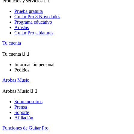
Productos y servicios


Prueba gratuita
Guitar Pro 8 Novedades
Programa educativo
Artistas
Guitar Pro tablaturas
Tu cuenta
Tu cuenta


Información personal
Pedidos
Arobas Music
Arobas Music


Sobre nosotros
Prensa
Soporte
Afiliación
Funciones de Guitar Pro