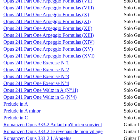
Opus 241 Part One Arpeggio Formulas (VII)
Solo Gu
Opus 241 Part One Arpeggio Formulas (VIII)
Solo Gu
Opus 241 Part One Arpeggio Formulas (X)
Solo Gu
Opus 241 Part One Arpeggio Formulas (XI)
Solo Gu
Opus 241 Part One Arpeggio Formulas (XII)
Solo Gu
Opus 241 Part One Arpeggio Formulas (XIII)
Solo Gu
Opus 241 Part One Arpeggio Formulas (XIV)
Solo Gu
Opus 241 Part One Arpeggio Formulas (XV)
Solo Gu
Opus 241 Part One Arpeggio Formulas (XVI)
Solo Gu
Opus 241 Part One Exercise N°1
Solo Gu
Opus 241 Part One Exercise N°2
Solo Gu
Opus 241 Part One Exercise N°3
Solo Gu
Opus 241 Part One Exercise N°4
Solo Gu
Opus 241 Part One Waltz in A (N°11)
Solo Gu
Opus 241 Part One Waltz in G (N°4)
Solo Gu
Prelude in A
Solo Gu
Prelude in A minor
Solo Gu
Prelude in C
Solo Gu
Romanzen Opus 333-2 Autant qu'il m'en souvient
Guitar 
Romanzen Opus 333-2 Je revenais de mon village
Guitar 
Romanzen Opus 333-2 L'Angelus
Guitar 