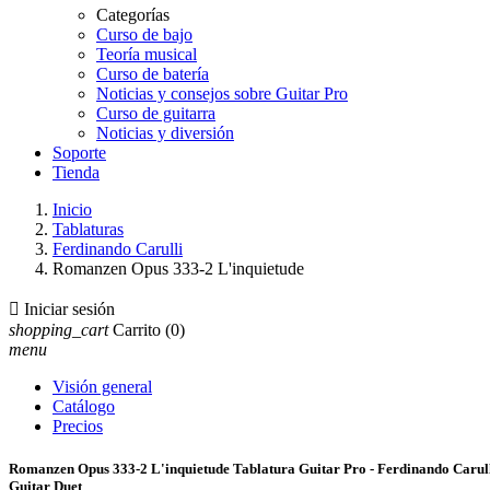
Categorías
Curso de bajo
Teoría musical
Curso de batería
Noticias y consejos sobre Guitar Pro
Curso de guitarra
Noticias y diversión
Soporte
Tienda
Inicio
Tablaturas
Ferdinando Carulli
Romanzen Opus 333-2 L'inquietude

Iniciar sesión
shopping_cart
Carrito
(0)
menu
Visión general
Catálogo
Precios
Romanzen Opus 333-2 L'inquietude Tablatura Guitar Pro - Ferdinando Carul
Guitar Duet