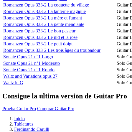
Romanzen Opus 333-2 La coquette du village
Guitar 
Romanzen Opus 333-2 La lanterne magique
Guitar 
Romanzen Opus 333-2 La mère et l'amant
Guitar 
Romanzen Opus 333-2 La petite mendiante
Guitar 
Romanzen Opus 333-2 Le bon pasteur
Guitar 
Romanzen Opus 333-2 Le nid et la rose
Guitar 
Romanzen Opus 333-2 Le petit doigt
Guitar 
Romanzen Opus 333-2 Les trois âges du troubadour
Guitar 
Sonate Opus 21 n°1 Largo
Solo Gu
Sonate Opus 21 n°1 Moderato
Solo Gu
Sonate Opus 21 n°1 Rondo
Solo Gu
Waltz and Variations opus 27
Solo Gu
Waltz in G
Solo Gu
Consigue la última versión de Guitar Pro
Prueba Guitar Pro
Comprar Guitar Pro
Inicio
Tablaturas
Ferdinando Carulli