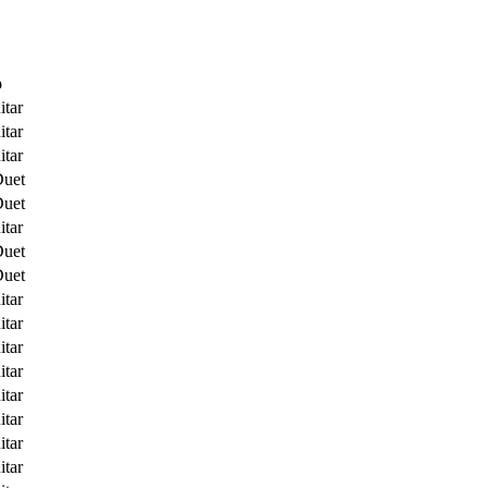
o
itar
itar
itar
Duet
Duet
itar
Duet
Duet
itar
itar
itar
itar
itar
itar
itar
itar