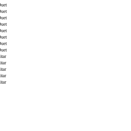
Duet
Duet
Duet
Duet
Duet
Duet
Duet
Duet
itar
itar
itar
itar
itar