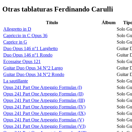
Otras tablaturas
Ferdinando Carulli
Título
Álbum
Tip
Allegretto in D
Solo Gu
Capriccio in C Opus 36
Solo Gu
Caprice in G
Solo Gu
Duo Opus 146 n°1 Larghetto
Guitar 
Duo Opus 146 n°1 Rondo
Guitar 
Ecossaise Opus 121
Solo Gu
Guitar Duo Opus 34 N°2 Largo
Guitar 
Guitar Duo Opus 34 N°2 Rondo
Guitar 
La sautillante
Solo Gu
Opus 241 Part One Arpeggio Formulas (I)
Solo Gu
Opus 241 Part One Arpeggio Formulas (II)
Solo Gu
Opus 241 Part One Arpeggio Formulas (III)
Solo Gu
Opus 241 Part One Arpeggio Formulas (IV)
Solo Gu
Opus 241 Part One Arpeggio Formulas (IX)
Solo Gu
Opus 241 Part One Arpeggio Formulas (V)
Solo Gu
Opus 241 Part One Arpeggio Formulas (VI)
Solo Gu