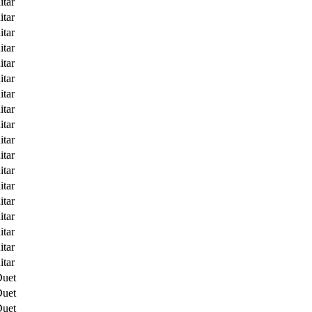
itar
itar
itar
itar
itar
itar
itar
itar
itar
itar
itar
itar
itar
itar
itar
itar
itar
itar
Duet
Duet
Duet