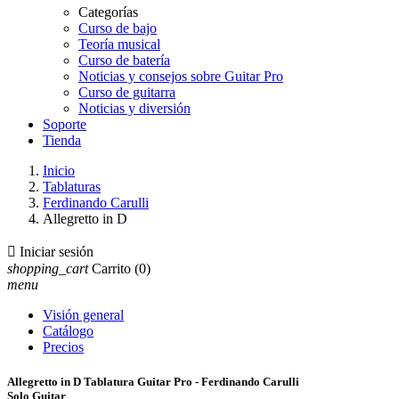
Categorías
Curso de bajo
Teoría musical
Curso de batería
Noticias y consejos sobre Guitar Pro
Curso de guitarra
Noticias y diversión
Soporte
Tienda
Inicio
Tablaturas
Ferdinando Carulli
Allegretto in D

Iniciar sesión
shopping_cart
Carrito
(0)
menu
Visión general
Catálogo
Precios
Allegretto in D Tablatura Guitar Pro - Ferdinando Carulli
Solo Guitar