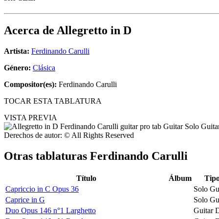
Acerca de
Allegretto in D
Artista:
Ferdinando Carulli
Género:
Clásica
Compositor(es):
Ferdinando Carulli
TOCAR ESTA TABLATURA
VISTA PREVIA
Derechos de autor: © All Rights Reserved
Otras tablaturas
Ferdinando Carulli
Título
Álbum
Tip
Capriccio in C Opus 36
Solo Gu
Caprice in G
Solo Gu
Duo Opus 146 n°1 Larghetto
Guitar 