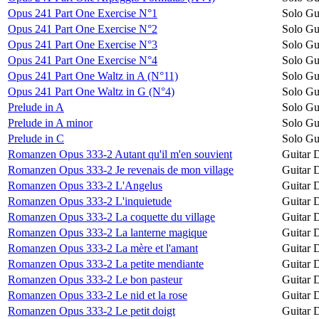
Opus 241 Part One Exercise N°1
Solo Gu
Opus 241 Part One Exercise N°2
Solo Gu
Opus 241 Part One Exercise N°3
Solo Gu
Opus 241 Part One Exercise N°4
Solo Gu
Opus 241 Part One Waltz in A (N°11)
Solo Gu
Opus 241 Part One Waltz in G (N°4)
Solo Gu
Prelude in A
Solo Gu
Prelude in A minor
Solo Gu
Prelude in C
Solo Gu
Romanzen Opus 333-2 Autant qu'il m'en souvient
Guitar 
Romanzen Opus 333-2 Je revenais de mon village
Guitar 
Romanzen Opus 333-2 L'Angelus
Guitar 
Romanzen Opus 333-2 L'inquietude
Guitar 
Romanzen Opus 333-2 La coquette du village
Guitar 
Romanzen Opus 333-2 La lanterne magique
Guitar 
Romanzen Opus 333-2 La mère et l'amant
Guitar 
Romanzen Opus 333-2 La petite mendiante
Guitar 
Romanzen Opus 333-2 Le bon pasteur
Guitar 
Romanzen Opus 333-2 Le nid et la rose
Guitar 
Romanzen Opus 333-2 Le petit doigt
Guitar 