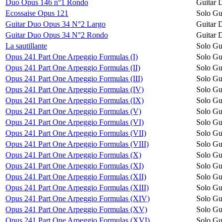
Duo Opus 146 n°1 Rondo
Guitar 
Ecossaise Opus 121
Solo Gu
Guitar Duo Opus 34 N°2 Largo
Guitar 
Guitar Duo Opus 34 N°2 Rondo
Guitar 
La sautillante
Solo Gu
Opus 241 Part One Arpeggio Formulas (I)
Solo Gu
Opus 241 Part One Arpeggio Formulas (II)
Solo Gu
Opus 241 Part One Arpeggio Formulas (III)
Solo Gu
Opus 241 Part One Arpeggio Formulas (IV)
Solo Gu
Opus 241 Part One Arpeggio Formulas (IX)
Solo Gu
Opus 241 Part One Arpeggio Formulas (V)
Solo Gu
Opus 241 Part One Arpeggio Formulas (VI)
Solo Gu
Opus 241 Part One Arpeggio Formulas (VII)
Solo Gu
Opus 241 Part One Arpeggio Formulas (VIII)
Solo Gu
Opus 241 Part One Arpeggio Formulas (X)
Solo Gu
Opus 241 Part One Arpeggio Formulas (XI)
Solo Gu
Opus 241 Part One Arpeggio Formulas (XII)
Solo Gu
Opus 241 Part One Arpeggio Formulas (XIII)
Solo Gu
Opus 241 Part One Arpeggio Formulas (XIV)
Solo Gu
Opus 241 Part One Arpeggio Formulas (XV)
Solo Gu
Opus 241 Part One Arpeggio Formulas (XVI)
Solo Gu