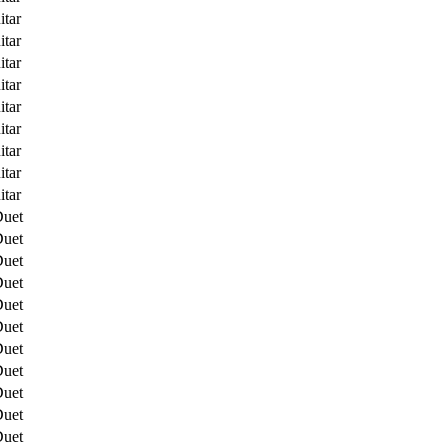
itar
itar
itar
itar
itar
itar
itar
itar
itar
Duet
Duet
Duet
Duet
Duet
Duet
Duet
Duet
Duet
Duet
Duet