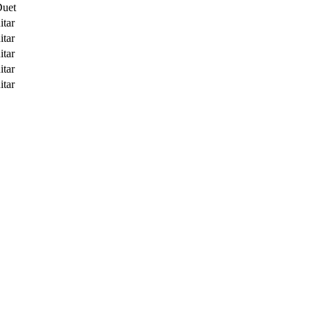
Duet
itar
itar
itar
itar
itar