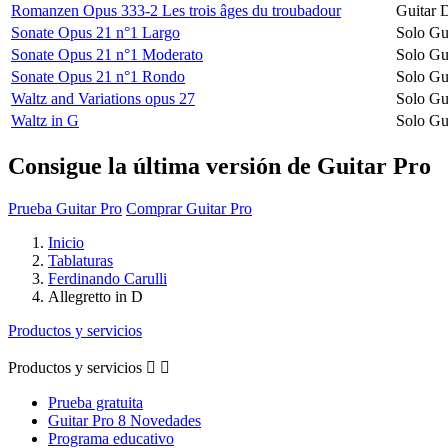
Romanzen Opus 333-2 Les trois âges du troubadour
Guitar 
Sonate Opus 21 n°1 Largo
Solo Gu
Sonate Opus 21 n°1 Moderato
Solo Gu
Sonate Opus 21 n°1 Rondo
Solo Gu
Waltz and Variations opus 27
Solo Gu
Waltz in G
Solo Gu
Consigue la última versión de Guitar Pro
Prueba Guitar Pro
Comprar Guitar Pro
Inicio
Tablaturas
Ferdinando Carulli
Allegretto in D
Productos y servicios
Productos y servicios


Prueba gratuita
Guitar Pro 8 Novedades
Programa educativo