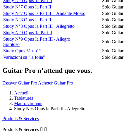
Study N°6 Opus 1a Part II
Solo Guitar
Study N°7 Opus Ia Part II
Solo Guitar
Study N°7 Opus Ia Part III - Andante Mosso
Solo Guitar
Study N°8 Opus Ia Part II
Solo Guitar
Study N°8 Opus Ia Part III - Allegretto
Solo Guitar
Study N°9 Opus 1a Part II
Solo Guitar
Study N°9 Opus Ia Part III - Allegro
Solo Guitar
Spiritoso
Study Opus 51 no12
Solo Guitar
Variazioni su "la folia"
Solo Guitar
Guitar Pro n’attend que vous.
Essayer Guitar Pro
Acheter Guitar Pro
Accueil
Tablatures
Mauro Giuliani
Study N°6 Opus Ia Part III - Allegretto
Produits & Services
Produits & Services

