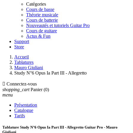
Catégories
Cours de basse
Théorie musicale
Cours de batterie
Nouveautés et tutoriels Guitar Pro
Cours de guitare
Actus & Fun
Support
Store
Accueil
Tablatures
Mauro Giuliani
Study N°6 Opus Ia Part III - Allegretto

Connectez-vous
shopping_cart
Panier
(0)
menu
Présentation
Catalogue
Tarifs
Tablature Study N°6 Opus Ia Part III - Allegretto Guitar Pro - Mauro
Giuliani