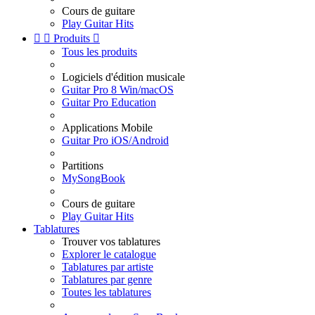
Cours de guitare
Play Guitar Hits


Produits

Tous les produits
Logiciels d'édition musicale
Guitar Pro 8 Win/macOS
Guitar Pro Education
Applications Mobile
Guitar Pro iOS/Android
Partitions
MySongBook
Cours de guitare
Play Guitar Hits
Tablatures
Trouver vos tablatures
Explorer le catalogue
Tablatures par artiste
Tablatures par genre
Toutes les tablatures