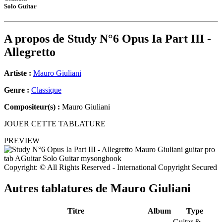
Solo Guitar
A propos de
Study N°6 Opus Ia Part III -
Allegretto
Artiste :
Mauro Giuliani
Genre :
Classique
Compositeur(s) :
Mauro Giuliani
JOUER CETTE TABLATURE
PREVIEW
Copyright: © All Rights Reserved - International Copyright Secured
Autres tablatures de
Mauro Giuliani
Titre
Album
Type
Guitar &