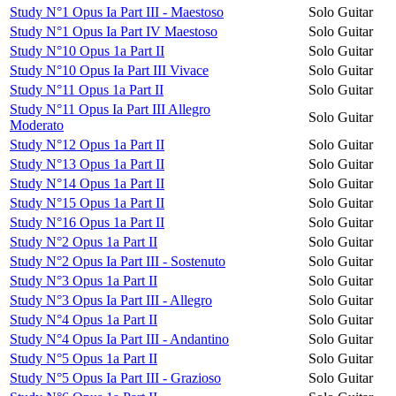
Study N°1 Opus Ia Part III - Maestoso
Solo Guitar
Study N°1 Opus Ia Part IV Maestoso
Solo Guitar
Study N°10 Opus 1a Part II
Solo Guitar
Study N°10 Opus Ia Part III Vivace
Solo Guitar
Study N°11 Opus 1a Part II
Solo Guitar
Study N°11 Opus Ia Part III Allegro
Solo Guitar
Moderato
Study N°12 Opus 1a Part II
Solo Guitar
Study N°13 Opus 1a Part II
Solo Guitar
Study N°14 Opus 1a Part II
Solo Guitar
Study N°15 Opus 1a Part II
Solo Guitar
Study N°16 Opus 1a Part II
Solo Guitar
Study N°2 Opus 1a Part II
Solo Guitar
Study N°2 Opus Ia Part III - Sostenuto
Solo Guitar
Study N°3 Opus 1a Part II
Solo Guitar
Study N°3 Opus Ia Part III - Allegro
Solo Guitar
Study N°4 Opus 1a Part II
Solo Guitar
Study N°4 Opus Ia Part III - Andantino
Solo Guitar
Study N°5 Opus 1a Part II
Solo Guitar
Study N°5 Opus Ia Part III - Grazioso
Solo Guitar