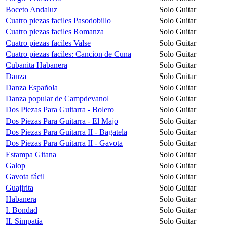
Boceto Andaluz
Solo Guitar
Cuatro piezas faciles Pasodobillo
Solo Guitar
Cuatro piezas faciles Romanza
Solo Guitar
Cuatro piezas faciles Valse
Solo Guitar
Cuatro piezas faciles: Cancion de Cuna
Solo Guitar
Cubanita Habanera
Solo Guitar
Danza
Solo Guitar
Danza Española
Solo Guitar
Danza popular de Campdevanol
Solo Guitar
Dos Piezas Para Guitarra - Bolero
Solo Guitar
Dos Piezas Para Guitarra - El Majo
Solo Guitar
Dos Piezas Para Guitarra II - Bagatela
Solo Guitar
Dos Piezas Para Guitarra II - Gavota
Solo Guitar
Estampa Gitana
Solo Guitar
Galop
Solo Guitar
Gavota fácil
Solo Guitar
Guajirita
Solo Guitar
Habanera
Solo Guitar
I. Bondad
Solo Guitar
II. Simpatía
Solo Guitar