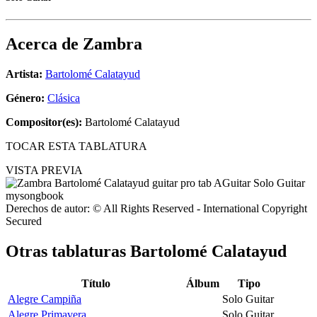
Acerca de
Zambra
Artista:
Bartolomé Calatayud
Género:
Clásica
Compositor(es):
Bartolomé Calatayud
TOCAR ESTA TABLATURA
VISTA PREVIA
Derechos de autor: © All Rights Reserved - International Copyright
Secured
Otras tablaturas
Bartolomé Calatayud
Título
Álbum
Tipo
Alegre Campiña
Solo Guitar
Alegre Primavera
Solo Guitar