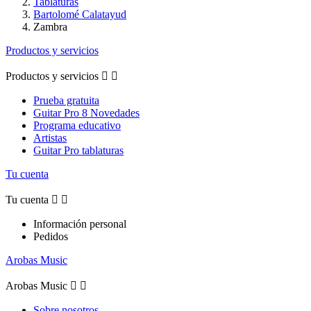
Tablaturas
Bartolomé Calatayud
Zambra
Productos y servicios
Productos y servicios


Prueba gratuita
Guitar Pro 8 Novedades
Programa educativo
Artistas
Guitar Pro tablaturas
Tu cuenta
Tu cuenta


Información personal
Pedidos
Arobas Music
Arobas Music


Sobre nosotros