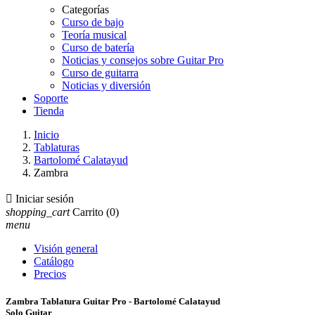
Categorías
Curso de bajo
Teoría musical
Curso de batería
Noticias y consejos sobre Guitar Pro
Curso de guitarra
Noticias y diversión
Soporte
Tienda
Inicio
Tablaturas
Bartolomé Calatayud
Zambra

Iniciar sesión
shopping_cart
Carrito
(0)
menu
Visión general
Catálogo
Precios
Zambra Tablatura Guitar Pro - Bartolomé Calatayud
Solo Guitar