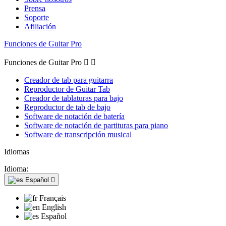
Prensa
Soporte
Afiliación
Funciones de Guitar Pro
Funciones de Guitar Pro


Creador de tab para guitarra
Reproductor de Guitar Tab
Creador de tablaturas para bajo
Reproductor de tab de bajo
Software de notación de batería
Software de notación de partituras para piano
Software de transcripción musical
Idiomas
Idioma:
Español

Français
English
Español