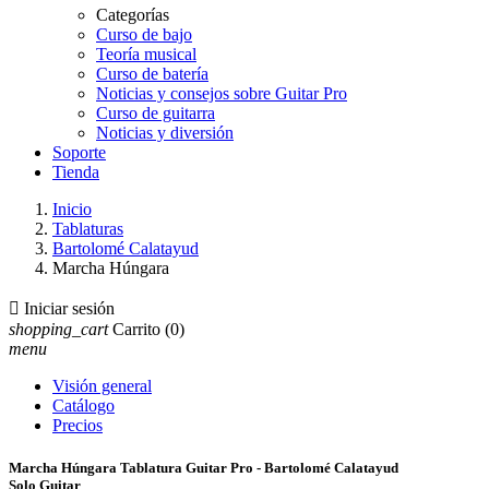
Categorías
Curso de bajo
Teoría musical
Curso de batería
Noticias y consejos sobre Guitar Pro
Curso de guitarra
Noticias y diversión
Soporte
Tienda
Inicio
Tablaturas
Bartolomé Calatayud
Marcha Húngara

Iniciar sesión
shopping_cart
Carrito
(0)
menu
Visión general
Catálogo
Precios
Marcha Húngara Tablatura Guitar Pro - Bartolomé Calatayud
Solo Guitar