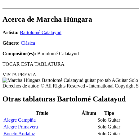
Acerca de
Marcha Húngara
Artista:
Bartolomé Calatayud
Género:
Clásica
Compositor(es):
Bartolomé Calatayud
TOCAR ESTA TABLATURA
VISTA PREVIA
Derechos de autor: © All Rights Reserved - International Copyright 
Otras tablaturas
Bartolomé Calatayud
Título
Álbum
Tipo
Alegre Campiña
Solo Guitar
Alegre Primavera
Solo Guitar
Boceto Andaluz
Solo Guitar