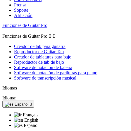
Prensa
Soporte
Afiliación
Funciones de Guitar Pro
Funciones de Guitar Pro


Creador de tab para guitarra
Reproductor de Guitar Tab
Creador de tablaturas para bajo
Reproductor de tab de bajo
Software de notación de batería
Software de notación de partituras para piano
Software de transcripción musical
Idiomas
Idioma:
Español

Français
English
Español