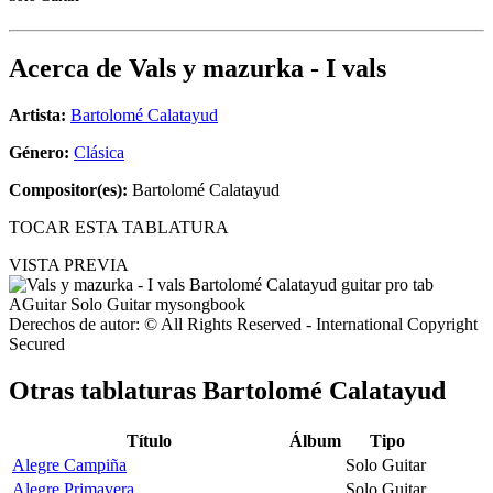
Acerca de
Vals y mazurka - I vals
Artista:
Bartolomé Calatayud
Género:
Clásica
Compositor(es):
Bartolomé Calatayud
TOCAR ESTA TABLATURA
VISTA PREVIA
Derechos de autor: © All Rights Reserved - International Copyright
Secured
Otras tablaturas
Bartolomé Calatayud
Título
Álbum
Tipo
Alegre Campiña
Solo Guitar
Alegre Primavera
Solo Guitar