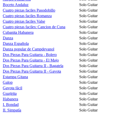
Boceto Andaluz
Solo Guitar
Cuatro piezas faciles Pasodobillo
Solo Guitar
Cuatro piezas faciles Romanza
Solo Guitar
Cuatro piezas faciles Valse
Solo Guitar
Cuatro piezas faciles: Cancion de Cuna
Solo Guitar
Cubanita Habanera
Solo Guitar
Danza
Solo Guitar
Danza Española
Solo Guitar
Danza popular de Campdevanol
Solo Guitar
Dos Piezas Para Guitarra - Bolero
Solo Guitar
Dos Piezas Para Guitarra - El Majo
Solo Guitar
Dos Piezas Para Guitarra II - Bagatela
Solo Guitar
Dos Piezas Para Guitarra II - Gavota
Solo Guitar
Estampa Gitana
Solo Guitar
Galop
Solo Guitar
Gavota fácil
Solo Guitar
Guajirita
Solo Guitar
Habanera
Solo Guitar
I. Bondad
Solo Guitar
II. Simpatía
Solo Guitar