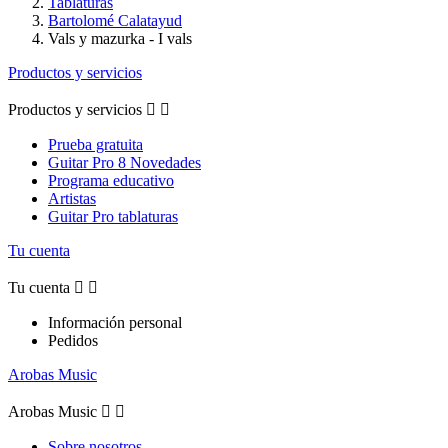
Tablaturas
Bartolomé Calatayud
Vals y mazurka - I vals
Productos y servicios
Productos y servicios


Prueba gratuita
Guitar Pro 8 Novedades
Programa educativo
Artistas
Guitar Pro tablaturas
Tu cuenta
Tu cuenta


Información personal
Pedidos
Arobas Music
Arobas Music


Sobre nosotros