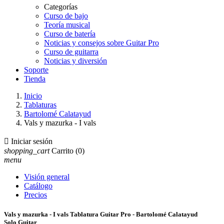
Categorías
Curso de bajo
Teoría musical
Curso de batería
Noticias y consejos sobre Guitar Pro
Curso de guitarra
Noticias y diversión
Soporte
Tienda
Inicio
Tablaturas
Bartolomé Calatayud
Vals y mazurka - I vals

Iniciar sesión
shopping_cart
Carrito
(0)
menu
Visión general
Catálogo
Precios
Vals y mazurka - I vals Tablatura Guitar Pro - Bartolomé Calatayud
Solo Guitar