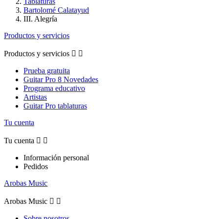
Tablaturas
Bartolomé Calatayud
III. Alegría
Productos y servicios
Productos y servicios


Prueba gratuita
Guitar Pro 8 Novedades
Programa educativo
Artistas
Guitar Pro tablaturas
Tu cuenta
Tu cuenta


Información personal
Pedidos
Arobas Music
Arobas Music


Sobre nosotros