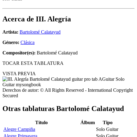
Acerca de
III. Alegría
Artista:
Bartolomé Calatayud
Género:
Clásica
Compositor(es):
Bartolomé Calatayud
TOCAR ESTA TABLATURA
VISTA PREVIA
Derechos de autor: © All Rights Reserved - International Copyright
Secured
Otras tablaturas
Bartolomé Calatayud
Título
Álbum
Tipo
Alegre Campiña
Solo Guitar
Alegre Primavera
Solo Guitar