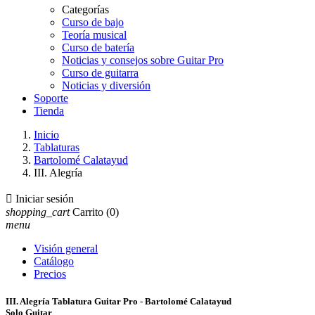
Categorías
Curso de bajo
Teoría musical
Curso de batería
Noticias y consejos sobre Guitar Pro
Curso de guitarra
Noticias y diversión
Soporte
Tienda
Inicio
Tablaturas
Bartolomé Calatayud
III. Alegría

Iniciar sesión
shopping_cart
Carrito
(0)
menu
Visión general
Catálogo
Precios
III. Alegría Tablatura Guitar Pro - Bartolomé Calatayud
Solo Guitar