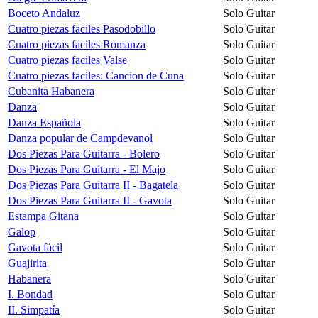
Boceto Andaluz
Solo Guitar
Cuatro piezas faciles Pasodobillo
Solo Guitar
Cuatro piezas faciles Romanza
Solo Guitar
Cuatro piezas faciles Valse
Solo Guitar
Cuatro piezas faciles: Cancion de Cuna
Solo Guitar
Cubanita Habanera
Solo Guitar
Danza
Solo Guitar
Danza Española
Solo Guitar
Danza popular de Campdevanol
Solo Guitar
Dos Piezas Para Guitarra - Bolero
Solo Guitar
Dos Piezas Para Guitarra - El Majo
Solo Guitar
Dos Piezas Para Guitarra II - Bagatela
Solo Guitar
Dos Piezas Para Guitarra II - Gavota
Solo Guitar
Estampa Gitana
Solo Guitar
Galop
Solo Guitar
Gavota fácil
Solo Guitar
Guajirita
Solo Guitar
Habanera
Solo Guitar
I. Bondad
Solo Guitar
II. Simpatía
Solo Guitar