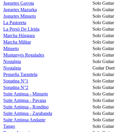
Juguetes Gavota
Solo Guitar
Juguetes Mazurka
Solo Guitar
Juguetes Minueto
Solo Guitar
La Pastoreta
Solo Guitar
La Presó De Lleida
Solo Guitar
Marcha Húngara
Solo Guitar
Marcha Militar
Solo Guitar
Minueto
Solo Guitar
Muntanyes Regalades
Solo Guitar
Nostalgia
Solo Guitar
Nostalgia
Guitar Duet
Pequeña Tarantela
Solo Guitar
Sonatina N°1
Solo Guitar
Sonatina N°2
Solo Guitar
Suite Antigua - Minueto
Solo Guitar
Suite Antigua - Pavana
Solo Guitar
Suite Antigua - Rondino
Solo Guitar
Suite Antigua - Zarabanda
Solo Guitar
Suite Antigua Andante
Solo Guitar
Tango
Solo Guitar