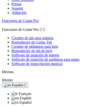
Prensa
Soporte
Afiliación
Funciones de Guitar Pro
Funciones de Guitar Pro


Creador de tab para guitarra
Reproductor de Guitar Tab
Creador de tablaturas para bajo
Reproductor de tab de bajo
Software de notación de batería
Software de notación de partituras para piano
Software de transcripción musical
Idiomas
Idioma:
Español

Français
English
Español