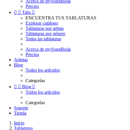
Acerca de mySongBook
Precios


Tabs

ENCUENTRA TUS TABLATURAS
Explorar catálogo
Tablaturas por artista
Tablaturas por género
Todas las tablaturas
Acerca de mySongBook
Precios
Artistas
Blog
Todos los artículos
Categorías


Blog

Todos los artículos
Categorías
Soporte
Tienda
Inicio
Tablaturas