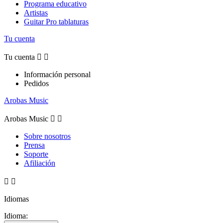
Programa educativo
Artistas
Guitar Pro tablaturas
Tu cuenta
Tu cuenta


Información personal
Pedidos
Arobas Music
Arobas Music


Sobre nosotros
Prensa
Soporte
Afiliación


Idiomas
Idioma: