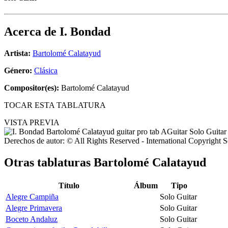
Acerca de
I. Bondad
Artista:
Bartolomé Calatayud
Género:
Clásica
Compositor(es):
Bartolomé Calatayud
TOCAR ESTA TABLATURA
VISTA PREVIA
Derechos de autor: © All Rights Reserved - International Copyright 
Otras tablaturas
Bartolomé Calatayud
Título
Álbum
Tipo
Alegre Campiña
Solo Guitar
Alegre Primavera
Solo Guitar
Boceto Andaluz
Solo Guitar