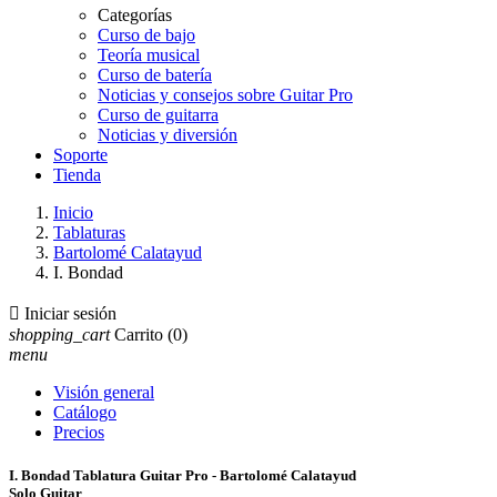
Categorías
Curso de bajo
Teoría musical
Curso de batería
Noticias y consejos sobre Guitar Pro
Curso de guitarra
Noticias y diversión
Soporte
Tienda
Inicio
Tablaturas
Bartolomé Calatayud
I. Bondad

Iniciar sesión
shopping_cart
Carrito
(0)
menu
Visión general
Catálogo
Precios
I. Bondad Tablatura Guitar Pro - Bartolomé Calatayud
Solo Guitar