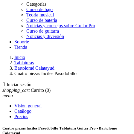
Categorías
Curso de bajo
Teoría musical
Curso de batería
Noticias y consejos sobre Guitar Pro
Curso de guitarra
Noticias y diversión
Soporte
Tienda
Inicio
Tablaturas
Bartolomé Calatayud
Cuatro piezas faciles Pasodobillo

Iniciar sesión
shopping_cart
Carrito
(0)
menu
Visión general
Catálogo
Precios
Cuatro piezas faciles Pasodobillo Tablatura Guitar Pro - Bartolomé
Calatayud