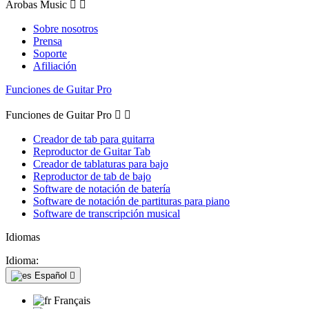
Arobas Music


Sobre nosotros
Prensa
Soporte
Afiliación
Funciones de Guitar Pro
Funciones de Guitar Pro


Creador de tab para guitarra
Reproductor de Guitar Tab
Creador de tablaturas para bajo
Reproductor de tab de bajo
Software de notación de batería
Software de notación de partituras para piano
Software de transcripción musical
Idiomas
Idioma:
Español

Français