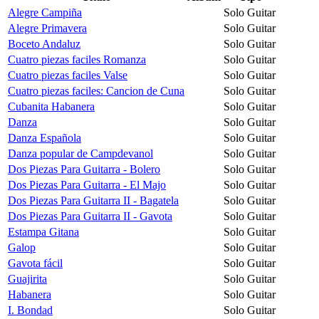
Alegre Campiña
Solo Guitar
Alegre Primavera
Solo Guitar
Boceto Andaluz
Solo Guitar
Cuatro piezas faciles Romanza
Solo Guitar
Cuatro piezas faciles Valse
Solo Guitar
Cuatro piezas faciles: Cancion de Cuna
Solo Guitar
Cubanita Habanera
Solo Guitar
Danza
Solo Guitar
Danza Española
Solo Guitar
Danza popular de Campdevanol
Solo Guitar
Dos Piezas Para Guitarra - Bolero
Solo Guitar
Dos Piezas Para Guitarra - El Majo
Solo Guitar
Dos Piezas Para Guitarra II - Bagatela
Solo Guitar
Dos Piezas Para Guitarra II - Gavota
Solo Guitar
Estampa Gitana
Solo Guitar
Galop
Solo Guitar
Gavota fácil
Solo Guitar
Guajirita
Solo Guitar
Habanera
Solo Guitar
I. Bondad
Solo Guitar