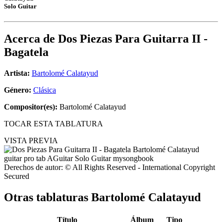
Solo Guitar
Acerca de
Dos Piezas Para Guitarra II -
Bagatela
Artista:
Bartolomé Calatayud
Género:
Clásica
Compositor(es):
Bartolomé Calatayud
TOCAR ESTA TABLATURA
VISTA PREVIA
Derechos de autor: © All Rights Reserved - International Copyright
Secured
Otras tablaturas
Bartolomé Calatayud
Título
Álbum
Tipo