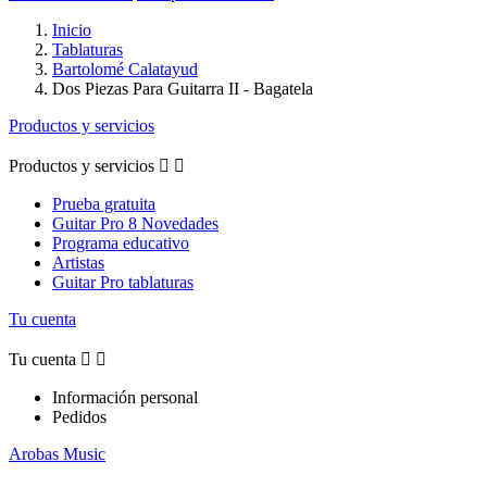
Inicio
Tablaturas
Bartolomé Calatayud
Dos Piezas Para Guitarra II - Bagatela
Productos y servicios
Productos y servicios


Prueba gratuita
Guitar Pro 8 Novedades
Programa educativo
Artistas
Guitar Pro tablaturas
Tu cuenta
Tu cuenta


Información personal
Pedidos
Arobas Music