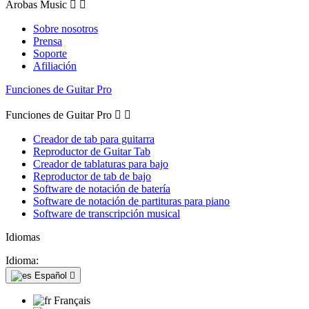
Arobas Music


Sobre nosotros
Prensa
Soporte
Afiliación
Funciones de Guitar Pro
Funciones de Guitar Pro


Creador de tab para guitarra
Reproductor de Guitar Tab
Creador de tablaturas para bajo
Reproductor de tab de bajo
Software de notación de batería
Software de notación de partituras para piano
Software de transcripción musical
Idiomas
Idioma:
Español

Français