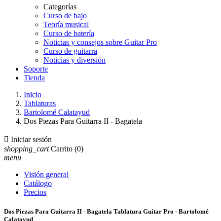
Categorías
Curso de bajo
Teoría musical
Curso de batería
Noticias y consejos sobre Guitar Pro
Curso de guitarra
Noticias y diversión
Soporte
Tienda
Inicio
Tablaturas
Bartolomé Calatayud
Dos Piezas Para Guitarra II - Bagatela

Iniciar sesión
shopping_cart
Carrito
(0)
menu
Visión general
Catálogo
Precios
Dos Piezas Para Guitarra II - Bagatela Tablatura Guitar Pro - Bartolomé
Calatayud