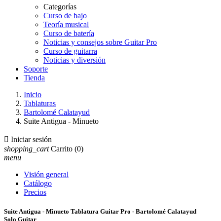
Categorías
Curso de bajo
Teoría musical
Curso de batería
Noticias y consejos sobre Guitar Pro
Curso de guitarra
Noticias y diversión
Soporte
Tienda
Inicio
Tablaturas
Bartolomé Calatayud
Suite Antigua - Minueto

Iniciar sesión
shopping_cart
Carrito
(0)
menu
Visión general
Catálogo
Precios
Suite Antigua - Minueto Tablatura Guitar Pro - Bartolomé Calatayud
Solo Guitar