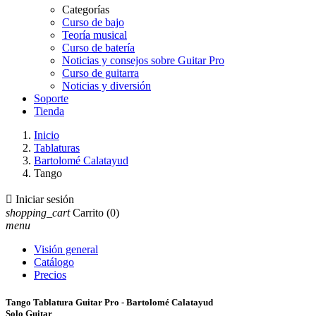
Categorías
Curso de bajo
Teoría musical
Curso de batería
Noticias y consejos sobre Guitar Pro
Curso de guitarra
Noticias y diversión
Soporte
Tienda
Inicio
Tablaturas
Bartolomé Calatayud
Tango

Iniciar sesión
shopping_cart
Carrito
(0)
menu
Visión general
Catálogo
Precios
Tango Tablatura Guitar Pro - Bartolomé Calatayud
Solo Guitar