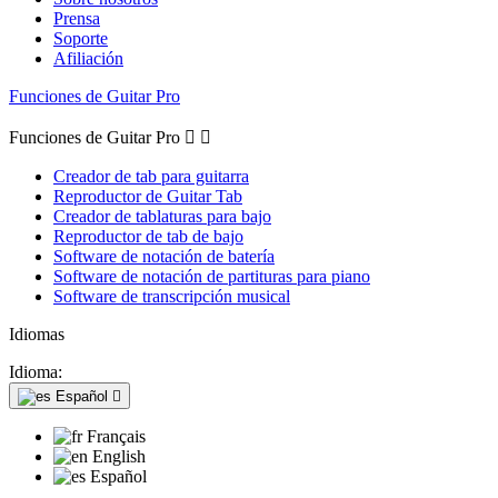
Prensa
Soporte
Afiliación
Funciones de Guitar Pro
Funciones de Guitar Pro


Creador de tab para guitarra
Reproductor de Guitar Tab
Creador de tablaturas para bajo
Reproductor de tab de bajo
Software de notación de batería
Software de notación de partituras para piano
Software de transcripción musical
Idiomas
Idioma:
Español

Français
English
Español