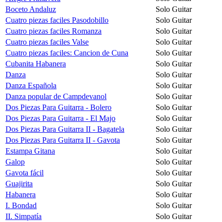
Boceto Andaluz
Solo Guitar
Cuatro piezas faciles Pasodobillo
Solo Guitar
Cuatro piezas faciles Romanza
Solo Guitar
Cuatro piezas faciles Valse
Solo Guitar
Cuatro piezas faciles: Cancion de Cuna
Solo Guitar
Cubanita Habanera
Solo Guitar
Danza
Solo Guitar
Danza Española
Solo Guitar
Danza popular de Campdevanol
Solo Guitar
Dos Piezas Para Guitarra - Bolero
Solo Guitar
Dos Piezas Para Guitarra - El Majo
Solo Guitar
Dos Piezas Para Guitarra II - Bagatela
Solo Guitar
Dos Piezas Para Guitarra II - Gavota
Solo Guitar
Estampa Gitana
Solo Guitar
Galop
Solo Guitar
Gavota fácil
Solo Guitar
Guajirita
Solo Guitar
Habanera
Solo Guitar
I. Bondad
Solo Guitar
II. Simpatía
Solo Guitar