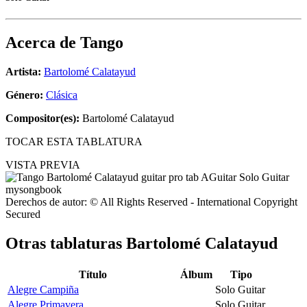
Acerca de
Tango
Artista:
Bartolomé Calatayud
Género:
Clásica
Compositor(es):
Bartolomé Calatayud
TOCAR ESTA TABLATURA
VISTA PREVIA
Derechos de autor: © All Rights Reserved - International Copyright
Secured
Otras tablaturas
Bartolomé Calatayud
Título
Álbum
Tipo
Alegre Campiña
Solo Guitar
Alegre Primavera
Solo Guitar