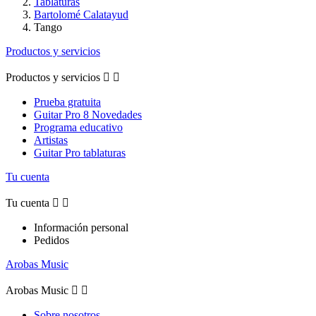
Tablaturas
Bartolomé Calatayud
Tango
Productos y servicios
Productos y servicios


Prueba gratuita
Guitar Pro 8 Novedades
Programa educativo
Artistas
Guitar Pro tablaturas
Tu cuenta
Tu cuenta


Información personal
Pedidos
Arobas Music
Arobas Music


Sobre nosotros