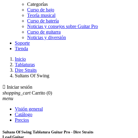
Categorías
Curso de bajo
Teoría musical
Curso de batería
Noticias y consejos sobre Guitar Pro
Curso de guitarra
Noticias y diversión
Soporte
Tienda
Inicio
Tablaturas
Dire Straits
Sultans Of Swing

Iniciar sesión
shopping_cart
Carrito
(0)
menu
Visión general
Catálogo
Precios
Sultans Of Swing Tablatura Guitar Pro - Dire Straits
Lead Guitar