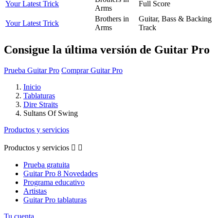
Your Latest Trick
Full Score
Arms
Brothers in
Guitar, Bass & Backing
Your Latest Trick
Arms
Track
Consigue la última versión de Guitar Pro
Prueba Guitar Pro
Comprar Guitar Pro
Inicio
Tablaturas
Dire Straits
Sultans Of Swing
Productos y servicios
Productos y servicios


Prueba gratuita
Guitar Pro 8 Novedades
Programa educativo
Artistas
Guitar Pro tablaturas
Tu cuenta