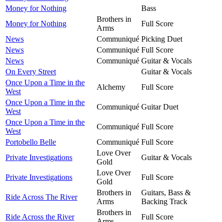
Money for Nothing
Bass
Brothers in
Money for Nothing
Full Score
Arms
News
Communiqué
Picking Duet
News
Communiqué
Full Score
News
Communiqué
Guitar & Vocals
On Every Street
Guitar & Vocals
Once Upon a Time in the
Alchemy
Full Score
West
Once Upon a Time in the
Communiqué
Guitar Duet
West
Once Upon a Time in the
Communiqué
Full Score
West
Portobello Belle
Communiqué
Full Score
Love Over
Private Investigations
Guitar & Vocals
Gold
Love Over
Private Investigations
Full Score
Gold
Brothers in
Guitars, Bass &
Ride Across The River
Arms
Backing Track
Brothers in
Ride Across the River
Full Score
Arms