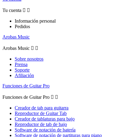
Tu cuenta


Información personal
Pedidos
Arobas Music
Arobas Music


Sobre nosotros
Prensa
Soporte
Afiliación
Funciones de Guitar Pro
Funciones de Guitar Pro


Creador de tab para guitarra
Reproductor de Guitar Tab
Creador de tablaturas para bajo
Reproductor de tab de bajo
Software de notación de batería
Software de notación de partituras para piano