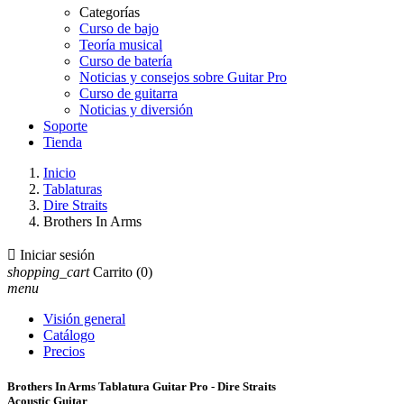
Categorías
Curso de bajo
Teoría musical
Curso de batería
Noticias y consejos sobre Guitar Pro
Curso de guitarra
Noticias y diversión
Soporte
Tienda
Inicio
Tablaturas
Dire Straits
Brothers In Arms

Iniciar sesión
shopping_cart
Carrito
(0)
menu
Visión general
Catálogo
Precios
Brothers In Arms Tablatura Guitar Pro - Dire Straits
Acoustic Guitar