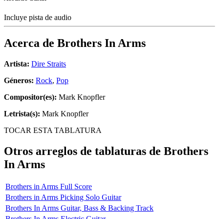
Incluye pista de audio
Acerca de
Brothers In Arms
Artista:
Dire Straits
Géneros:
Rock
,
Pop
Compositor(es):
Mark Knopfler
Letrista(s):
Mark Knopfler
TOCAR ESTA TABLATURA
Otros arreglos de tablaturas de
Brothers
In Arms
Brothers in Arms Full Score
Brothers in Arms Picking Solo Guitar
Brothers In Arms Guitar, Bass & Backing Track
Brothers In Arms Electric Guitar