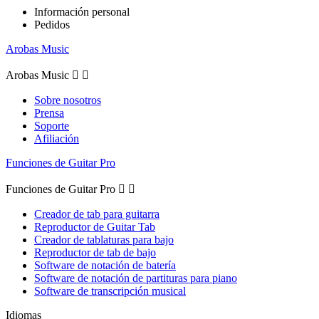
Información personal
Pedidos
Arobas Music
Arobas Music


Sobre nosotros
Prensa
Soporte
Afiliación
Funciones de Guitar Pro
Funciones de Guitar Pro


Creador de tab para guitarra
Reproductor de Guitar Tab
Creador de tablaturas para bajo
Reproductor de tab de bajo
Software de notación de batería
Software de notación de partituras para piano
Software de transcripción musical
Idiomas