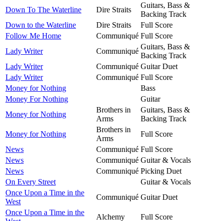
Guitars, Bass &
Down To The Waterline
Dire Straits
Backing Track
Down to the Waterline
Dire Straits
Full Score
Follow Me Home
Communiqué
Full Score
Guitars, Bass &
Lady Writer
Communiqué
Backing Track
Lady Writer
Communiqué
Guitar Duet
Lady Writer
Communiqué
Full Score
Money for Nothing
Bass
Money For Nothing
Guitar
Brothers in
Guitars, Bass &
Money for Nothing
Arms
Backing Track
Brothers in
Money for Nothing
Full Score
Arms
News
Communiqué
Full Score
News
Communiqué
Guitar & Vocals
News
Communiqué
Picking Duet
On Every Street
Guitar & Vocals
Once Upon a Time in the
Communiqué
Guitar Duet
West
Once Upon a Time in the
Alchemy
Full Score