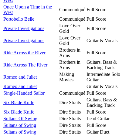
West
Once Upon a Time in the
Communiqué
Full Score
West
Portobello Belle
Communiqué
Full Score
Love Over
Private Investigations
Full Score
Gold
Love Over
Private Investigations
Guitar & Vocals
Gold
Brothers in
Ride Across the River
Full Score
Arms
Brothers in
Guitars, Bass &
Ride Across The River
Arms
Backing Track
Making
Intermediate Solo
Romeo and Juliet
Movies
Guitar
Romeo and Juliet
Guitar & Vocals
Single-Handed Sailor
Communiqué
Full Score
Guitars, Bass &
Six Blade Knife
Dire Straits
Backing Track
Six Blade Knife
Dire Straits
Full Score
Sultans Of Swing
Dire Straits
Lead Guitar
Sultans of Swing
Dire Straits
Full Score
Sultans of Swing
Dire Straits
Guitar Duet