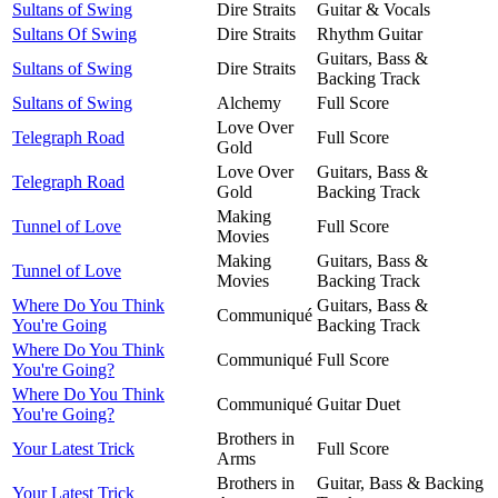
Sultans of Swing
Dire Straits
Guitar & Vocals
Sultans Of Swing
Dire Straits
Rhythm Guitar
Guitars, Bass &
Sultans of Swing
Dire Straits
Backing Track
Sultans of Swing
Alchemy
Full Score
Love Over
Telegraph Road
Full Score
Gold
Love Over
Guitars, Bass &
Telegraph Road
Gold
Backing Track
Making
Tunnel of Love
Full Score
Movies
Making
Guitars, Bass &
Tunnel of Love
Movies
Backing Track
Where Do You Think
Guitars, Bass &
Communiqué
You're Going
Backing Track
Where Do You Think
Communiqué
Full Score
You're Going?
Where Do You Think
Communiqué
Guitar Duet
You're Going?
Brothers in
Your Latest Trick
Full Score
Arms
Brothers in
Guitar, Bass & Backing
Your Latest Trick