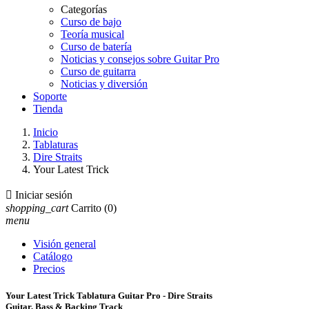
Categorías
Curso de bajo
Teoría musical
Curso de batería
Noticias y consejos sobre Guitar Pro
Curso de guitarra
Noticias y diversión
Soporte
Tienda
Inicio
Tablaturas
Dire Straits
Your Latest Trick

Iniciar sesión
shopping_cart
Carrito
(0)
menu
Visión general
Catálogo
Precios
Your Latest Trick Tablatura Guitar Pro - Dire Straits
Guitar, Bass & Backing Track