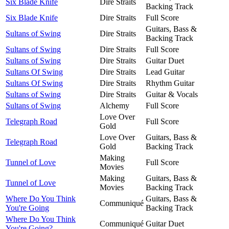
Six Blade Knife
Dire Straits
Backing Track
Six Blade Knife
Dire Straits
Full Score
Guitars, Bass &
Sultans of Swing
Dire Straits
Backing Track
Sultans of Swing
Dire Straits
Full Score
Sultans of Swing
Dire Straits
Guitar Duet
Sultans Of Swing
Dire Straits
Lead Guitar
Sultans Of Swing
Dire Straits
Rhythm Guitar
Sultans of Swing
Dire Straits
Guitar & Vocals
Sultans of Swing
Alchemy
Full Score
Love Over
Telegraph Road
Full Score
Gold
Love Over
Guitars, Bass &
Telegraph Road
Gold
Backing Track
Making
Tunnel of Love
Full Score
Movies
Making
Guitars, Bass &
Tunnel of Love
Movies
Backing Track
Where Do You Think
Guitars, Bass &
Communiqué
You're Going
Backing Track
Where Do You Think
Communiqué
Guitar Duet
You're Going?