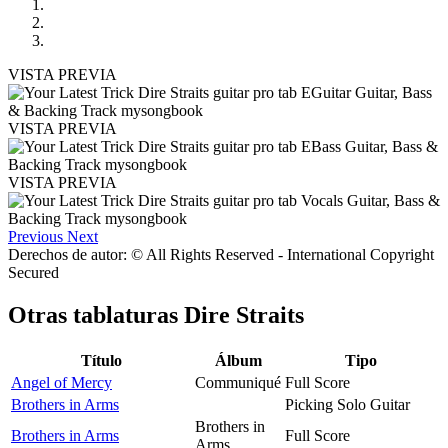
VISTA PREVIA
VISTA PREVIA
VISTA PREVIA
Previous
Next
Derechos de autor: © All Rights Reserved - International Copyright
Secured
Otras tablaturas
Dire Straits
Título
Álbum
Tipo
Angel of Mercy
Communiqué
Full Score
Brothers in Arms
Picking Solo Guitar
Brothers in
Brothers in Arms
Full Score
Arms