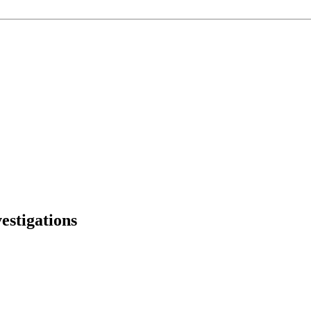
estigations