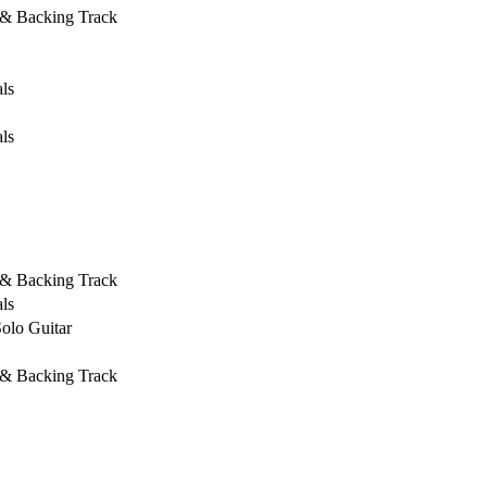
 & Backing Track
ls
ls
 & Backing Track
ls
Solo Guitar
 & Backing Track