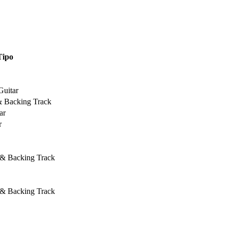
Tipo
Guitar
& Backing Track
ar
r
 & Backing Track
 & Backing Track