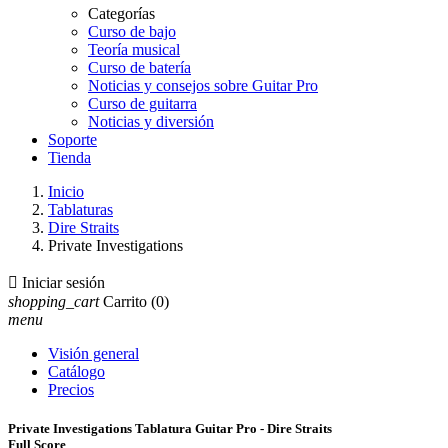
Categorías
Curso de bajo
Teoría musical
Curso de batería
Noticias y consejos sobre Guitar Pro
Curso de guitarra
Noticias y diversión
Soporte
Tienda
Inicio
Tablaturas
Dire Straits
Private Investigations

Iniciar sesión
shopping_cart
Carrito
(0)
menu
Visión general
Catálogo
Precios
Private Investigations Tablatura Guitar Pro - Dire Straits
Full Score