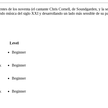
entes de los noventa (el cantante Chris Cornell, de Soundgarden, y la 
endo música del siglo XXI y desarrollando un lado más sensible de su p
Level
Beginner
k
Beginner
Beginner
k
Beginner