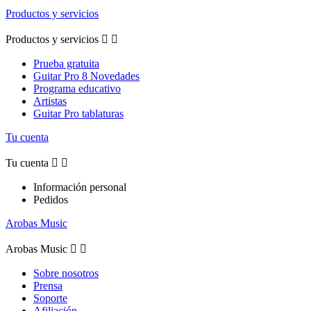
Productos y servicios
Productos y servicios


Prueba gratuita
Guitar Pro 8 Novedades
Programa educativo
Artistas
Guitar Pro tablaturas
Tu cuenta
Tu cuenta


Información personal
Pedidos
Arobas Music
Arobas Music


Sobre nosotros
Prensa
Soporte
Afiliación