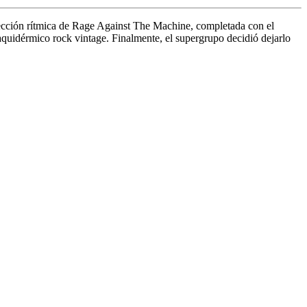
sección rítmica de Rage Against The Machine, completada con el
aquidérmico rock vintage. Finalmente, el supergrupo decidió dejarlo