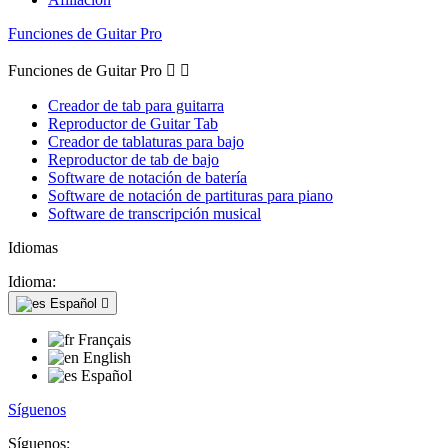
Funciones de Guitar Pro
Funciones de Guitar Pro


Creador de tab para guitarra
Reproductor de Guitar Tab
Creador de tablaturas para bajo
Reproductor de tab de bajo
Software de notación de batería
Software de notación de partituras para piano
Software de transcripción musical
Idiomas
Idioma:
Español

Français
English
Español
Síguenos
Síguenos: