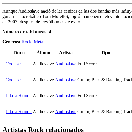
Aunque Audioslave nació de las cenizas de las dos bandas más influy
guitarrista acrobático Tom Morello), logró mantenerse relevante haci
en 2007, después de tres álbumes de éxito.
Número de tablaturas:
4
Géneros:
Rock
,
Metal
Título
Álbum
Artista
Tipo
Cochise
Audioslave
Audioslave
Full Score
Cochise
Audioslave
Audioslave
Guitar, Bass & Backing Trac
Like a Stone
Audioslave
Audioslave
Full Score
Like a Stone
Audioslave
Audioslave
Guitar, Bass & Backing Trac
Artistas Rock
relacionados