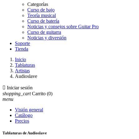
Categorías
Curso de bajo
Teoría musical
Curso de batería
Noticias y consejos sobre Guitar Pro
Curso de guitarra
Noticias y diversión
Soporte
Tienda
Inicio
Tablaturas
Artistas
Audioslave

Iniciar sesión
shopping_cart
Carrito
(0)
menu
Visión general
Catálogo
Precios
Tablaturas de Audioslave