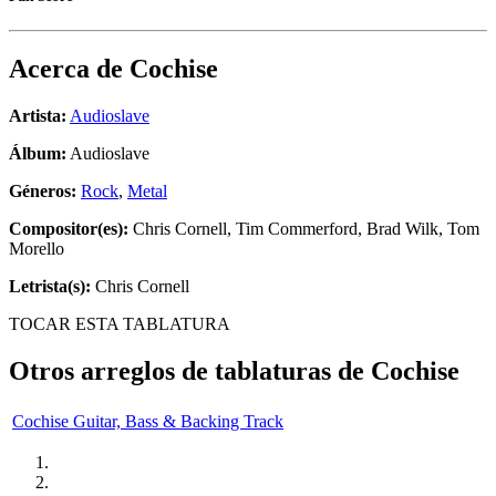
Acerca de
Cochise
Artista:
Audioslave
Álbum:
Audioslave
Géneros:
Rock
,
Metal
Compositor(es):
Chris Cornell, Tim Commerford, Brad Wilk, Tom
Morello
Letrista(s):
Chris Cornell
TOCAR ESTA TABLATURA
Otros arreglos de tablaturas de
Cochise
Cochise Guitar, Bass & Backing Track