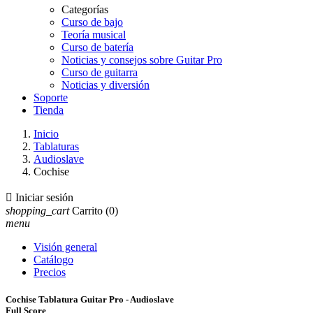
Categorías
Curso de bajo
Teoría musical
Curso de batería
Noticias y consejos sobre Guitar Pro
Curso de guitarra
Noticias y diversión
Soporte
Tienda
Inicio
Tablaturas
Audioslave
Cochise

Iniciar sesión
shopping_cart
Carrito
(0)
menu
Visión general
Catálogo
Precios
Cochise Tablatura Guitar Pro - Audioslave
Full Score