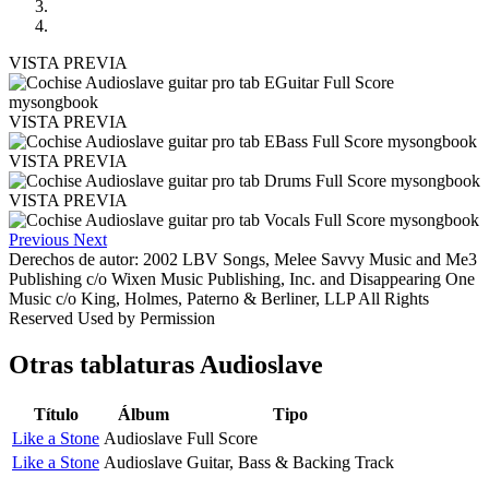
VISTA PREVIA
VISTA PREVIA
VISTA PREVIA
VISTA PREVIA
Previous
Next
Derechos de autor: 2002 LBV Songs, Melee Savvy Music and Me3
Publishing c/o Wixen Music Publishing, Inc. and Disappearing One
Music c/o King, Holmes, Paterno & Berliner, LLP All Rights
Reserved Used by Permission
Otras tablaturas
Audioslave
Título
Álbum
Tipo
Like a Stone
Audioslave
Full Score
Like a Stone
Audioslave
Guitar, Bass & Backing Track