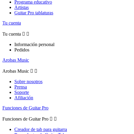
Programa educativo
Artistas
Guitar Pro tablaturas
Tu cuenta
Tu cuenta


Información personal
Pedidos
Arobas Music
Arobas Music


Sobre nosotros
Prensa
Soporte
Afiliación
Funciones de Guitar Pro
Funciones de Guitar Pro


Creador de tab para guitarra