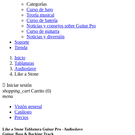
Categorías
Curso de bajo
Teoría musical
Curso de batería
Noticias y consejos sobre Guitar Pro
Curso de guitarra
Noticias y diversión
Soporte
Tienda
Inicio
Tablaturas
Audioslave
Like a Stone

Iniciar sesión
shopping_cart
Carrito
(0)
menu
Visión general
Catálogo
Precios
Like a Stone Tablatura Guitar Pro - Audioslave
Guitar, Bass & Backing Track