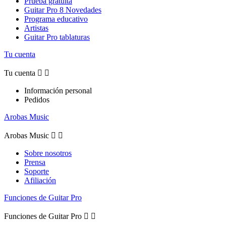
Prueba gratuita
Guitar Pro 8 Novedades
Programa educativo
Artistas
Guitar Pro tablaturas
Tu cuenta
Tu cuenta


Información personal
Pedidos
Arobas Music
Arobas Music


Sobre nosotros
Prensa
Soporte
Afiliación
Funciones de Guitar Pro
Funciones de Guitar Pro

