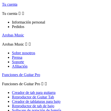
Tu cuenta
Tu cuenta


Información personal
Pedidos
Arobas Music
Arobas Music


Sobre nosotros
Prensa
Soporte
Afiliación
Funciones de Guitar Pro
Funciones de Guitar Pro


Creador de tab para guitarra
Reproductor de Guitar Tab
Creador de tablaturas para bajo
Reproductor de tab de bajo
Software de notación de batería