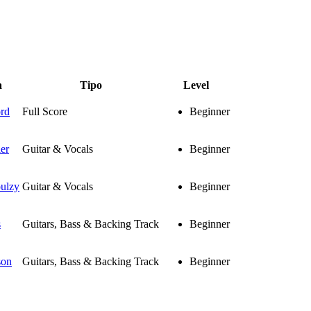
a
Tipo
Level
rd
Full Score
Beginner
er
Guitar & Vocals
Beginner
ulzy
Guitar & Vocals
Beginner
s
Guitars, Bass & Backing Track
Beginner
son
Guitars, Bass & Backing Track
Beginner