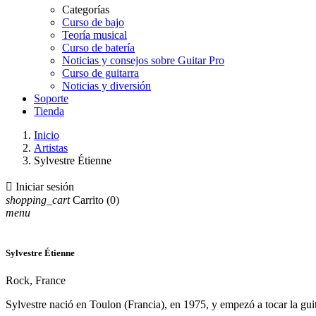
Categorías
Curso de bajo
Teoría musical
Curso de batería
Noticias y consejos sobre Guitar Pro
Curso de guitarra
Noticias y diversión
Soporte
Tienda
Inicio
Artistas
Sylvestre Étienne

Iniciar sesión
shopping_cart
Carrito
(0)
menu
Sylvestre Étienne
Rock, France
Sylvestre nació en Toulon (Francia), en 1975, y empezó a tocar la guit