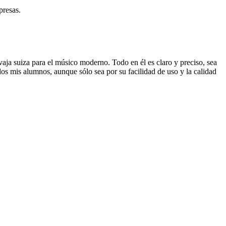
presas.
vaja suiza para el músico moderno. Todo en él es claro y preciso, sea
dos mis alumnos, aunque sólo sea por su facilidad de uso y la calidad