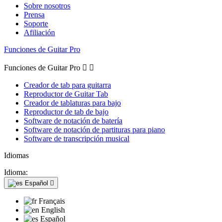
Sobre nosotros
Prensa
Soporte
Afiliación
Funciones de Guitar Pro
Funciones de Guitar Pro


Creador de tab para guitarra
Reproductor de Guitar Tab
Creador de tablaturas para bajo
Reproductor de tab de bajo
Software de notación de batería
Software de notación de partituras para piano
Software de transcripción musical
Idiomas
Idioma:
Español

Français
English
Español