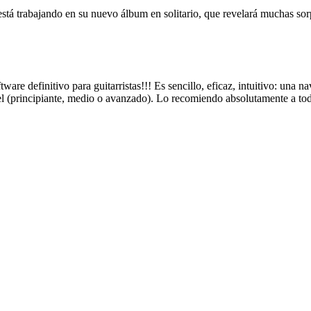
á trabajando en su nuevo álbum en solitario, que revelará muchas sor
 definitivo para guitarristas!!! Es sencillo, eficaz, intuitivo: una na
ivel (principiante, medio o avanzado). Lo recomiendo absolutamente a to