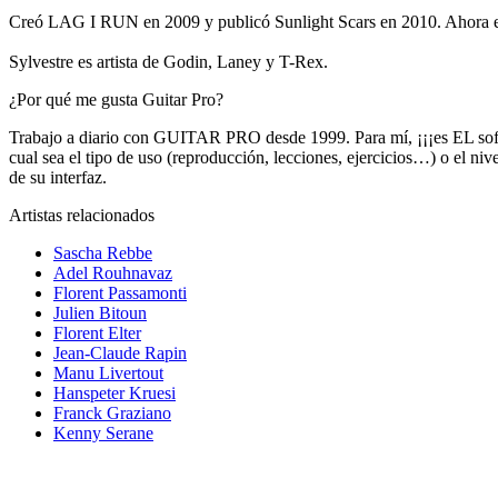
Creó LAG I RUN en 2009 y publicó Sunlight Scars en 2010. Ahora est
Sylvestre es artista de Godin, Laney y T-Rex.
¿Por qué me gusta Guitar Pro?
Trabajo a diario con GUITAR PRO desde 1999. Para mí, ¡¡¡es EL software
cual sea el tipo de uso (reproducción, lecciones, ejercicios…) o el n
de su interfaz.
Artistas relacionados
Sascha Rebbe
Adel Rouhnavaz
Florent Passamonti
Julien Bitoun
Florent Elter
Jean-Claude Rapin
Manu Livertout
Hanspeter Kruesi
Franck Graziano
Kenny Serane