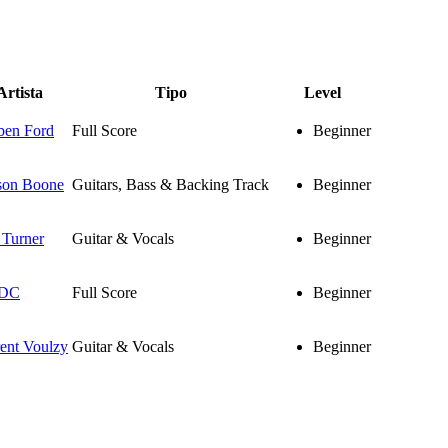
Artista
Tipo
Level
ben Ford
Full Score
Beginner
son Boone
Guitars, Bass & Backing Track
Beginner
 Turner
Guitar & Vocals
Beginner
DC
Full Score
Beginner
ent Voulzy
Guitar & Vocals
Beginner