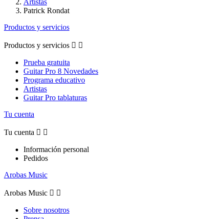
Artistas
Patrick Rondat
Productos y servicios
Productos y servicios


Prueba gratuita
Guitar Pro 8 Novedades
Programa educativo
Artistas
Guitar Pro tablaturas
Tu cuenta
Tu cuenta


Información personal
Pedidos
Arobas Music
Arobas Music


Sobre nosotros
Prensa