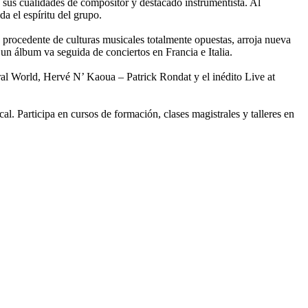
sus cualidades de compositor y destacado instrumentista. Al
a el espíritu del grupo.
 procedente de culturas musicales totalmente opuestas, arroja nueva
un álbum va seguida de conciertos en Francia e Italia.
ral World, Hervé N’ Kaoua – Patrick Rondat y el inédito Live at
l. Participa en cursos de formación, clases magistrales y talleres en