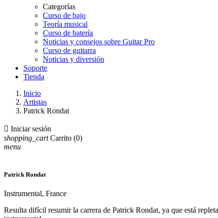
Categorías
Curso de bajo
Teoría musical
Curso de batería
Noticias y consejos sobre Guitar Pro
Curso de guitarra
Noticias y diversión
Soporte
Tienda
Inicio
Artistas
Patrick Rondat

Iniciar sesión
shopping_cart
Carrito
(0)
menu
Patrick Rondat
Instrumental, France
Resulta difícil resumir la carrera de Patrick Rondat, ya que está repl