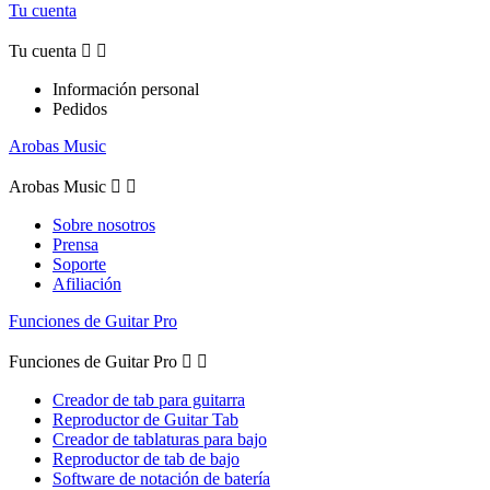
Tu cuenta
Tu cuenta


Información personal
Pedidos
Arobas Music
Arobas Music


Sobre nosotros
Prensa
Soporte
Afiliación
Funciones de Guitar Pro
Funciones de Guitar Pro


Creador de tab para guitarra
Reproductor de Guitar Tab
Creador de tablaturas para bajo
Reproductor de tab de bajo
Software de notación de batería