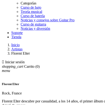
Categorías
Curso de bajo
Teoría musical
Curso de batería
Noticias y consejos sobre Guitar Pro
Curso de guitarra
Noticias y diversión
Soporte
Tienda
Inicio
Artistas
Florent Elter

Iniciar sesión
shopping_cart
Carrito
(0)
menu
Florent Elter
Rock, France
Florent Elter descubre por casualidad, a los 14 años, el primer álbum 