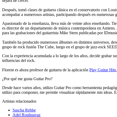
dejará de crecer.
Después, tomó clases de guitarra clásica en el conservatorio con Louis
acompañar a numerosos artistas, participando después en numerosas g
Apasionado de la enseñanza, lleva más de veinte años enseñando. Tien
es director de un departamento de música contemporánea en Amiens. Au
para las grabaciones del guitarrista Mike Stern publicadas por IDmusi
También ha producido numerosos álbumes en distintos universos, desde 
grupo de rock fusión The Cube, luego en el grupo de jazz-rock SEED, 
Con la experiencia acumulada a lo largo de los años, decide grabar s
influencias del rock.
Florent es ahora profesor de guitarra de la aplicación
Play Guitar Hits
¿Por qué me gusta Guitar Pro?
Desde hace varios años, utilizo Guitar Pro como herramienta pedagógic
utilizo para componer, me permite visualizar rápidamente mis ideas. 
Artistas relacionados
Sascha Rebbe
Adel Rouhnavaz