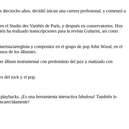
s dieciocho años, decidió iniciar una carrera profesional, y comenzó a
n el Studio des Variétés de París, y después en conservatorios. Hoy
ha realizado transcripciones para la revista Guitarist, así como
arrista/arreglista y compositor en el grupo de pop John Wood, en el
unos de los álbumes.
mer álbum instrumental con predominio del jazz y matizado con
s del rock y el pop.
 playbacks. ¡Es una herramienta interactiva fabulosa! También lo
encarecidamente!