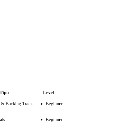
Tipo
Level
s & Backing Track
Beginner
als
Beginner