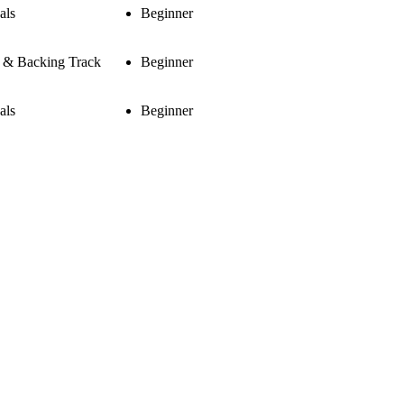
als
Beginner
s & Backing Track
Beginner
als
Beginner