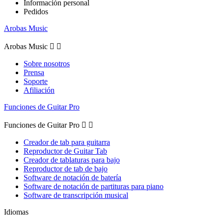
Información personal
Pedidos
Arobas Music
Arobas Music


Sobre nosotros
Prensa
Soporte
Afiliación
Funciones de Guitar Pro
Funciones de Guitar Pro


Creador de tab para guitarra
Reproductor de Guitar Tab
Creador de tablaturas para bajo
Reproductor de tab de bajo
Software de notación de batería
Software de notación de partituras para piano
Software de transcripción musical
Idiomas