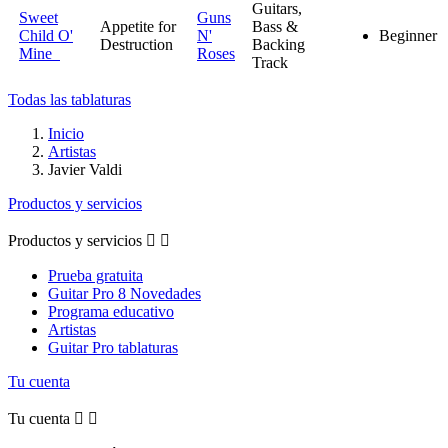
Guitars,
Sweet
Guns
Appetite for
Bass &
Child O'
N'
Beginner
Destruction
Backing
Mine
Roses
Track
Todas las tablaturas
Inicio
Artistas
Javier Valdi
Productos y servicios
Productos y servicios


Prueba gratuita
Guitar Pro 8 Novedades
Programa educativo
Artistas
Guitar Pro tablaturas
Tu cuenta
Tu cuenta

