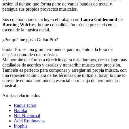
sesión al tiempo que forma parte de varias bandas de metal y
persigue sus propios proyectos musicales.
Sus colaboraciones incluyen el trabajo con
Laura Guldemond
de
Burning Witches
, lo que consolida aún más su presencia en la
escena de la música metal.
¿Por qué me gusta Guitar Pro?
Guitar Pro es una gran herramienta para mí tanto a la hora de
enseñar como de crear música.
Me permite dar forma a ejercicios para mis alumnos, crear diagramas
detallados de acordes y escalas y transcribir música con precisión.
También es perfecto para componer y arreglar mi propia música, con
una representación clara de las técnicas que utilizo al tocar, lo que lo
convierte en una herramienta esencial en mi caja de herramientas
musical.
Artistas relacionados
Raoul Tchoï
Naraka
Nik Nocturnal
Adel Rouhnavaz
Inophis