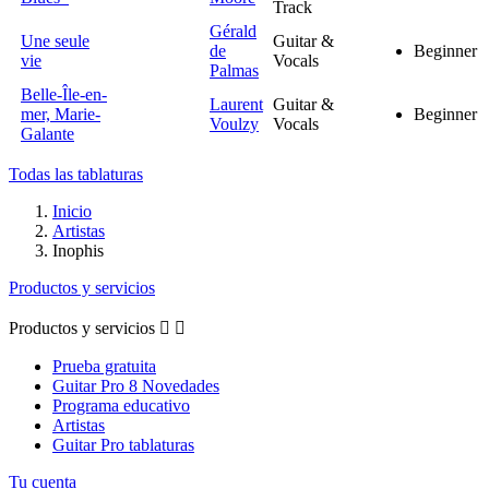
Track
Gérald
Une seule
Guitar &
de
Beginner
vie
Vocals
Palmas
Belle-Île-en-
Laurent
Guitar &
mer, Marie-
Beginner
Voulzy
Vocals
Galante
Todas las tablaturas
Inicio
Artistas
Inophis
Productos y servicios
Productos y servicios


Prueba gratuita
Guitar Pro 8 Novedades
Programa educativo
Artistas
Guitar Pro tablaturas
Tu cuenta