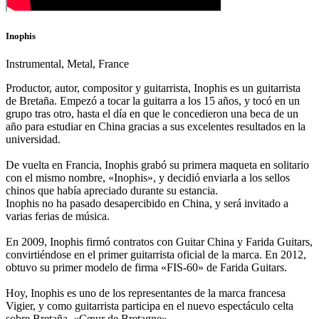
Inophis
Instrumental, Metal, France
Productor, autor, compositor y guitarrista, Inophis es un guitarrista
de Bretaña. Empezó a tocar la guitarra a los 15 años, y tocó en un
grupo tras otro, hasta el día en que le concedieron una beca de un
año para estudiar en China gracias a sus excelentes resultados en la
universidad.
De vuelta en Francia, Inophis grabó su primera maqueta en solitario
con el mismo nombre, «Inophis», y decidió enviarla a los sellos
chinos que había apreciado durante su estancia.
Inophis no ha pasado desapercibido en China, y será invitado a
varias ferias de música.
En 2009, Inophis firmó contratos con Guitar China y Farida Guitars,
convirtiéndose en el primer guitarrista oficial de la marca. En 2012,
obtuvo su primer modelo de firma «FIS-60» de Farida Guitars.
Hoy, Inophis es uno de los representantes de la marca francesa
Vigier, y como guitarrista participa en el nuevo espectáculo celta
sobre Bretaña, «Cœur de Bretagne».