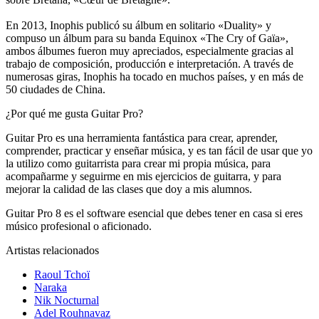
En 2013, Inophis publicó su álbum en solitario «Duality» y
compuso un álbum para su banda Equinox «The Cry of Gaïa»,
ambos álbumes fueron muy apreciados, especialmente gracias al
trabajo de composición, producción e interpretación. A través de
numerosas giras, Inophis ha tocado en muchos países, y en más de
50 ciudades de China.
¿Por qué me gusta Guitar Pro?
Guitar Pro es una herramienta fantástica para crear, aprender,
comprender, practicar y enseñar música, y es tan fácil de usar que yo
la utilizo como guitarrista para crear mi propia música, para
acompañarme y seguirme en mis ejercicios de guitarra, y para
mejorar la calidad de las clases que doy a mis alumnos.
Guitar Pro 8 es el software esencial que debes tener en casa si eres
músico profesional o aficionado.
Artistas relacionados
Raoul Tchoï
Naraka
Nik Nocturnal
Adel Rouhnavaz