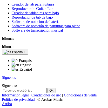
Creador de tab para guitarra
Reproductor de Guitar Tab
Creador de tablaturas para bajo
Reproductor de tab de bajo
Software de notación de batería
Software de notación de partituras para piano
Software de transcripción musical
Idiomas
Idioma:
Español

Français
English
Español
Síguenos
Síguenos:
Información legal
|
Condiciones de uso
|
Condiciones de venta
|
Política de privacidad
| © Arobas Music
Arriba