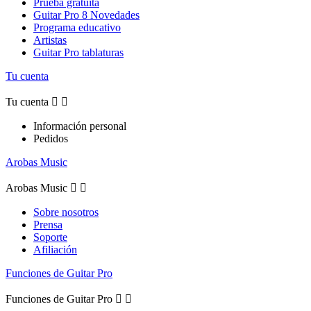
Prueba gratuita
Guitar Pro 8 Novedades
Programa educativo
Artistas
Guitar Pro tablaturas
Tu cuenta
Tu cuenta


Información personal
Pedidos
Arobas Music
Arobas Music


Sobre nosotros
Prensa
Soporte
Afiliación
Funciones de Guitar Pro
Funciones de Guitar Pro

