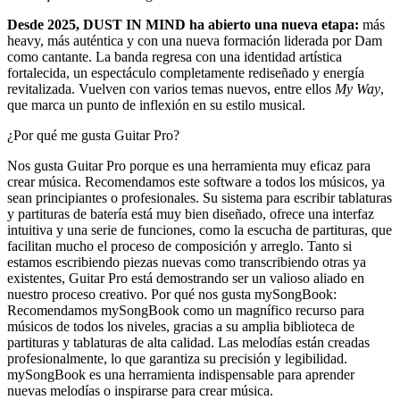
Desde 2025, DUST IN MIND ha abierto una nueva etapa:
más
heavy, más auténtica y con una nueva formación liderada por Dam
como cantante. La banda regresa con una identidad artística
fortalecida, un espectáculo completamente rediseñado y energía
revitalizada. Vuelven con varios temas nuevos, entre ellos
My Way
,
que marca un punto de inflexión en su estilo musical.
¿Por qué me gusta Guitar Pro?
Nos gusta Guitar Pro porque es una herramienta muy eficaz para
crear música. Recomendamos este software a todos los músicos, ya
sean principiantes o profesionales. Su sistema para escribir tablaturas
y partituras de batería está muy bien diseñado, ofrece una interfaz
intuitiva y una serie de funciones, como la escucha de partituras, que
facilitan mucho el proceso de composición y arreglo. Tanto si
estamos escribiendo piezas nuevas como transcribiendo otras ya
existentes, Guitar Pro está demostrando ser un valioso aliado en
nuestro proceso creativo. Por qué nos gusta mySongBook:
Recomendamos mySongBook como un magnífico recurso para
músicos de todos los niveles, gracias a su amplia biblioteca de
partituras y tablaturas de alta calidad. Las melodías están creadas
profesionalmente, lo que garantiza su precisión y legibilidad.
mySongBook es una herramienta indispensable para aprender
nuevas melodías o inspirarse para crear música.