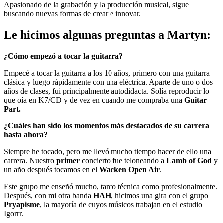
Apasionado de la grabación y la producción musical, sigue
buscando nuevas formas de crear e innovar.
Le hicimos algunas preguntas a Martyn:
¿Cómo empezó a tocar la guitarra?
Empecé a tocar la guitarra a los 10 años, primero con una guitarra
clásica y luego rápidamente con una eléctrica. Aparte de uno o dos
años de clases, fui principalmente autodidacta. Solía reproducir lo
que oía en K7/CD y de vez en cuando me compraba una
Guitar
Part.
¿Cuáles han sido los momentos más destacados de su carrera
hasta ahora?
Siempre he tocado, pero me llevó mucho tiempo hacer de ello una
carrera. Nuestro
primer
concierto fue teloneando a
Lamb of God
y
un año después tocamos en el
Wacken Open Air
.
Este grupo me enseñó mucho, tanto técnica como profesionalmente.
Después, con mi otra banda
HAH
, hicimos una gira con el grupo
Pryapisme
, la mayoría de cuyos músicos trabajan en el estudio
Igorrr.