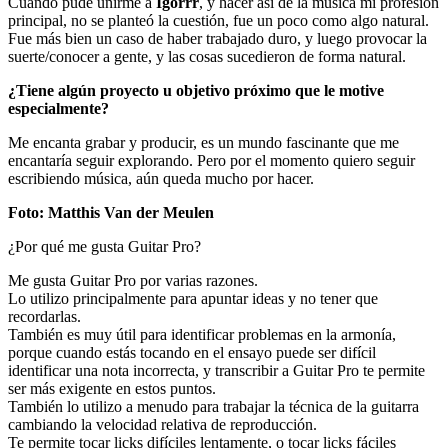
Cuando pude unirme a
Igorrr
, y hacer así de la música mi profesión
principal, no se planteó la cuestión, fue un poco como algo natural.
Fue más bien un caso de haber trabajado duro, y luego provocar la
suerte/conocer a gente, y las cosas sucedieron de forma natural.
¿Tiene algún proyecto u objetivo próximo que le motive
especialmente?
Me encanta grabar y producir, es un mundo fascinante que me
encantaría seguir explorando. Pero por el momento quiero seguir
escribiendo música, aún queda mucho por hacer.
Foto: Matthis Van der Meulen
¿Por qué me gusta Guitar Pro?
Me gusta Guitar Pro por varias razones.
Lo utilizo principalmente para apuntar ideas y no tener que
recordarlas.
También es muy útil para identificar problemas en la armonía,
porque cuando estás tocando en el ensayo puede ser difícil
identificar una nota incorrecta, y transcribir a Guitar Pro te permite
ser más exigente en estos puntos.
También lo utilizo a menudo para trabajar la técnica de la guitarra
cambiando la velocidad relativa de reproducción.
Te permite tocar licks difíciles lentamente, o tocar licks fáciles