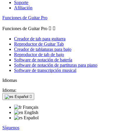
Soporte
Afiliación
Funciones de Guitar Pro
Funciones de Guitar Pro


Creador de tab para guitarra
Reproductor de Guitar Tab
Creador de tablaturas para bajo
Reproductor de tab de bajo
Software de notación de batería
Software de notación de partituras para piano
Software de transcripción musical
Idiomas
Idioma:
Español

Français
English
Español
Síguenos