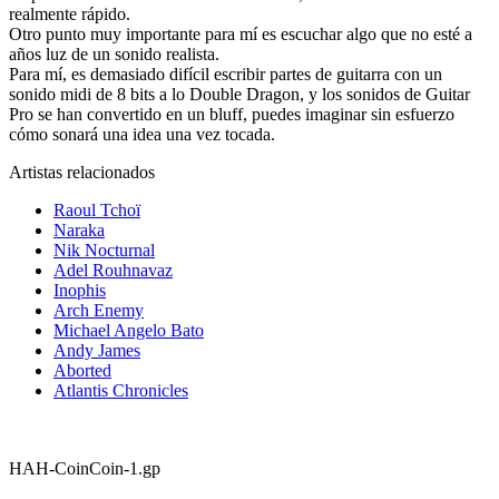
realmente rápido.
Otro punto muy importante para mí es escuchar algo que no esté a
años luz de un sonido realista.
Para mí, es demasiado difícil escribir partes de guitarra con un
sonido midi de 8 bits a lo Double Dragon, y los sonidos de Guitar
Pro se han convertido en un bluff, puedes imaginar sin esfuerzo
cómo sonará una idea una vez tocada.
Artistas relacionados
Raoul Tchoï
Naraka
Nik Nocturnal
Adel Rouhnavaz
Inophis
Arch Enemy
Michael Angelo Bato
Andy James
Aborted
Atlantis Chronicles
HAH-CoinCoin-1.gp