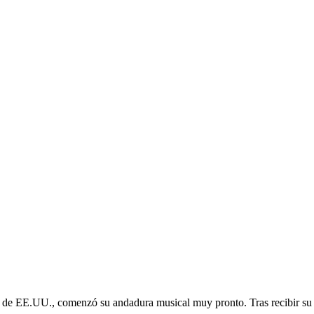
 de EE.UU., comenzó su andadura musical muy pronto. Tras recibir su p