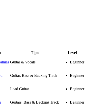
a
Tipo
Level
Palmas
Guitar & Vocals
Beginner
rd
Guitar, Bass & Backing Track
Beginner
Lead Guitar
Beginner
e
Guitars, Bass & Backing Track
Beginner