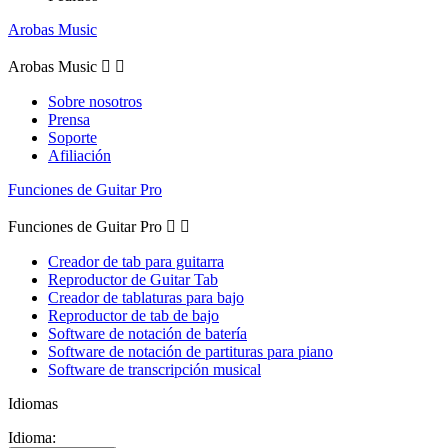
Arobas Music
Arobas Music


Sobre nosotros
Prensa
Soporte
Afiliación
Funciones de Guitar Pro
Funciones de Guitar Pro


Creador de tab para guitarra
Reproductor de Guitar Tab
Creador de tablaturas para bajo
Reproductor de tab de bajo
Software de notación de batería
Software de notación de partituras para piano
Software de transcripción musical
Idiomas
Idioma: