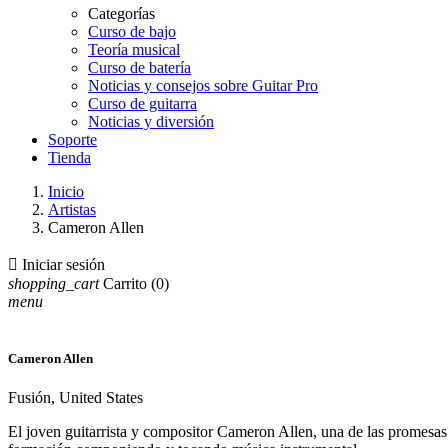
Categorías
Curso de bajo
Teoría musical
Curso de batería
Noticias y consejos sobre Guitar Pro
Curso de guitarra
Noticias y diversión
Soporte
Tienda
Inicio
Artistas
Cameron Allen

Iniciar sesión
shopping_cart
Carrito
(0)
menu
Cameron Allen
Fusión, United States
El joven guitarrista y compositor Cameron Allen, una de las promesas