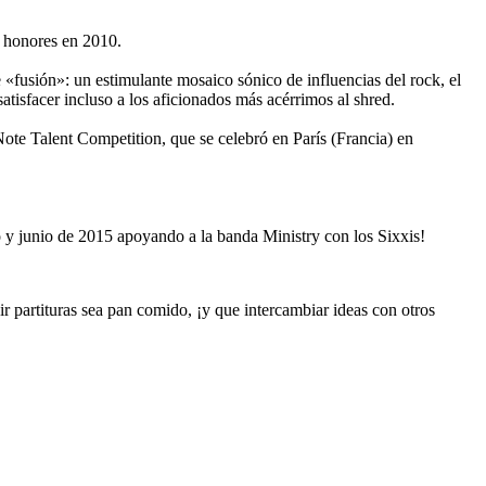
n honores en 2010.
«fusión»: un estimulante mosaico sónico de influencias del rock, el
satisfacer incluso a los aficionados más acérrimos al shred.
te Talent Competition, que se celebró en París (Francia) en
 y junio de 2015 apoyando a la banda Ministry con los Sixxis!
ir partituras sea pan comido, ¡y que intercambiar ideas con otros