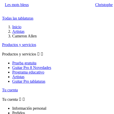
Les mots bleus
Christophe
Todas las tablaturas
Inicio
Artistas
Cameron Allen
Productos y servicios
Productos y servicios


Prueba gratuita
Guitar Pro 8 Novedades
Programa educativo
Artistas
Guitar Pro tablaturas
Tu cuenta
Tu cuenta


Información personal
Pedidos