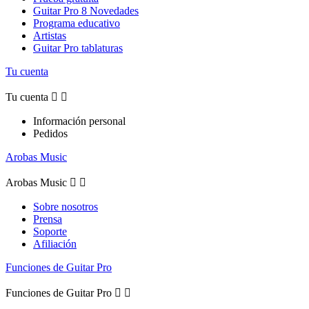
Guitar Pro 8 Novedades
Programa educativo
Artistas
Guitar Pro tablaturas
Tu cuenta
Tu cuenta


Información personal
Pedidos
Arobas Music
Arobas Music


Sobre nosotros
Prensa
Soporte
Afiliación
Funciones de Guitar Pro
Funciones de Guitar Pro

