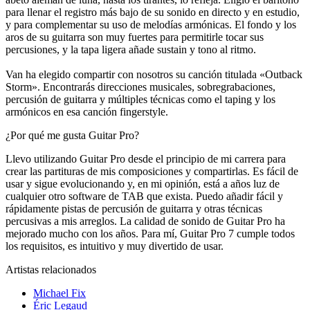
para llenar el registro más bajo de su sonido en directo y en estudio,
y para complementar su uso de melodías armónicas. El fondo y los
aros de su guitarra son muy fuertes para permitirle tocar sus
percusiones, y la tapa ligera añade sustain y tono al ritmo.
Van ha elegido compartir con nosotros su canción titulada «Outback
Storm». Encontrarás direcciones musicales, sobregrabaciones,
percusión de guitarra y múltiples técnicas como el taping y los
armónicos en esa canción fingerstyle.
¿Por qué me gusta Guitar Pro?
Llevo utilizando Guitar Pro desde el principio de mi carrera para
crear las partituras de mis composiciones y compartirlas. Es fácil de
usar y sigue evolucionando y, en mi opinión, está a años luz de
cualquier otro software de TAB que exista. Puedo añadir fácil y
rápidamente pistas de percusión de guitarra y otras técnicas
percusivas a mis arreglos. La calidad de sonido de Guitar Pro ha
mejorado mucho con los años. Para mí, Guitar Pro 7 cumple todos
los requisitos, es intuitivo y muy divertido de usar.
Artistas relacionados
Michael Fix
Éric Legaud