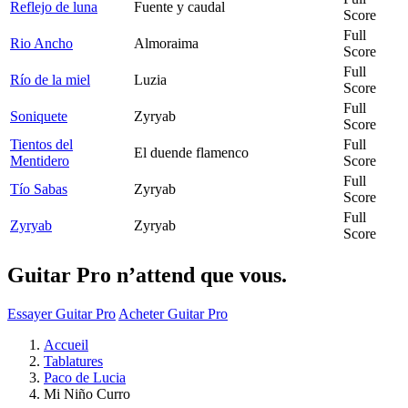
Reflejo de luna
Fuente y caudal
Score
Full
Rio Ancho
Almoraima
Score
Full
Río de la miel
Luzia
Score
Full
Soniquete
Zyryab
Score
Tientos del
Full
El duende flamenco
Mentidero
Score
Full
Tío Sabas
Zyryab
Score
Full
Zyryab
Zyryab
Score
Guitar Pro n’attend que vous.
Essayer Guitar Pro
Acheter Guitar Pro
Accueil
Tablatures
Paco de Lucia
Mi Niño Curro