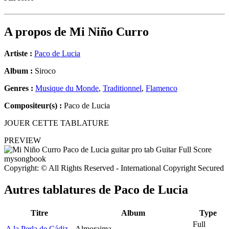
A propos de
Mi Niño Curro
Artiste :
Paco de Lucia
Album :
Siroco
Genres :
Musique du Monde
,
Traditionnel
,
Flamenco
Compositeur(s) :
Paco de Lucia
JOUER CETTE TABLATURE
PREVIEW
Copyright: © All Rights Reserved - International Copyright Secured
Autres tablatures de
Paco de Lucia
Titre
Album
Type
Full
A la Perla de Cádiz
Almoraima