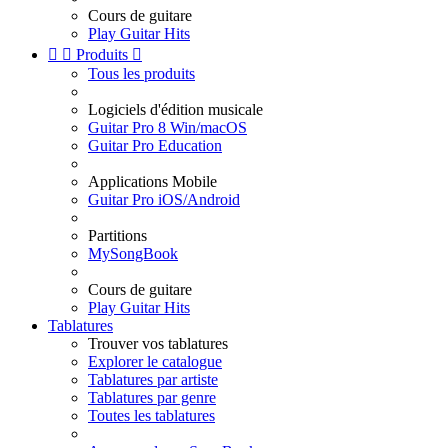
Cours de guitare
Play Guitar Hits


Produits

Tous les produits
Logiciels d'édition musicale
Guitar Pro 8 Win/macOS
Guitar Pro Education
Applications Mobile
Guitar Pro iOS/Android
Partitions
MySongBook
Cours de guitare
Play Guitar Hits
Tablatures
Trouver vos tablatures
Explorer le catalogue
Tablatures par artiste
Tablatures par genre
Toutes les tablatures