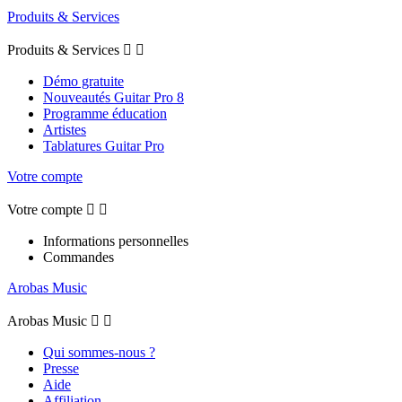
Produits & Services
Produits & Services


Démo gratuite
Nouveautés Guitar Pro 8
Programme éducation
Artistes
Tablatures Guitar Pro
Votre compte
Votre compte


Informations personnelles
Commandes
Arobas Music
Arobas Music


Qui sommes-nous ?
Presse
Aide
Affiliation