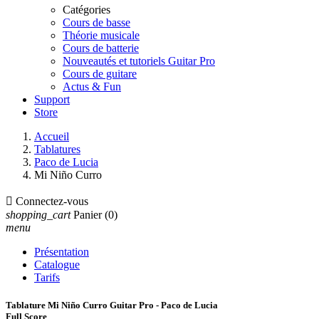
Catégories
Cours de basse
Théorie musicale
Cours de batterie
Nouveautés et tutoriels Guitar Pro
Cours de guitare
Actus & Fun
Support
Store
Accueil
Tablatures
Paco de Lucia
Mi Niño Curro

Connectez-vous
shopping_cart
Panier
(0)
menu
Présentation
Catalogue
Tarifs
Tablature Mi Niño Curro Guitar Pro - Paco de Lucia
Full Score